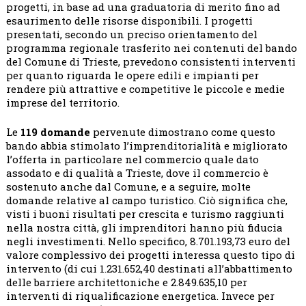
progetti, in base ad una graduatoria di merito fino ad
esaurimento delle risorse disponibili. I progetti
presentati, secondo un preciso orientamento del
programma regionale trasferito nei contenuti del bando
del Comune di Trieste, prevedono consistenti interventi
per quanto riguarda le opere edili e impianti per
rendere più attrattive e competitive le piccole e medie
imprese del territorio.
Le
119 domande
pervenute dimostrano come questo
bando abbia stimolato l’imprenditorialità e migliorato
l’offerta in particolare nel commercio quale dato
assodato e di qualità a Trieste, dove il commercio è
sostenuto anche dal Comune, e a seguire, molte
domande relative al campo turistico. Ciò significa che,
visti i buoni risultati per crescita e turismo raggiunti
nella nostra città, gli imprenditori hanno più fiducia
negli investimenti. Nello specifico, 8.701.193,73 euro del
valore complessivo dei progetti interessa questo tipo di
intervento (di cui 1.231.652,40 destinati all’abbattimento
delle barriere architettoniche e 2.849.635,10 per
interventi di riqualificazione energetica. Invece per