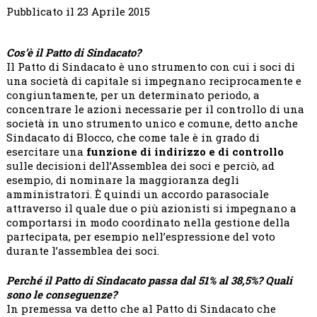
I
Pubblicato il 23 Aprile 2015
COMMERCIANTI
TRIESTINI
Cos’è il Patto di Sindacato?
Il Patto di Sindacato è uno strumento con cui i soci di
una società di capitale si impegnano reciprocamente e
congiuntamente, per un determinato periodo, a
concentrare le azioni necessarie per il controllo di una
società in uno strumento unico e comune, detto anche
Sindacato di Blocco, che come tale è in grado di
esercitare una
funzione di indirizzo e di controllo
sulle decisioni dell’Assemblea dei soci e perciò, ad
esempio, di nominare la maggioranza degli
amministratori. È quindi un accordo parasociale
attraverso il quale due o più azionisti si impegnano a
comportarsi in modo coordinato nella gestione della
partecipata, per esempio nell’espressione del voto
durante l’assemblea dei soci.
Perché il Patto di Sindacato passa dal 51% al 38,5%? Quali
sono le conseguenze?
In premessa va detto che al Patto di Sindacato che