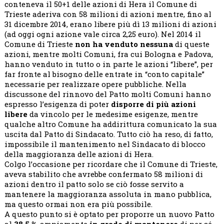
conteneva il 50+1 delle azioni di Hera il Comune di
Trieste aderiva con 58 milioni di azioni mentre, fino al
31 dicembre 2014, erano libere più dì 13 milioni di azioni
(ad oggi ogni azione vale circa 2,25 euro). Nel 2014 il
Comune di Trieste
non ha venduto nessuna
di queste
azioni, mentre molti Comuni, fra cui Bologna e Padova,
hanno venduto in tutto o in parte le azioni “libere”, per
far fronte al bisogno delle entrate in “conto capitale”
necessarie per realizzare opere pubbliche. Nella
discussone del rinnovo del Patto molti Comuni hanno
espresso l’esigenza di poter
disporre di più azioni
libere
da vincolo per le medesime esigenze, mentre
qualche altro Comune ha addirittura comunicato la sua
uscita dal Patto di Sindacato. Tutto ciò ha reso, di fatto,
impossibile il mantenimento nel Sindacato di blocco
della maggioranza delle azioni di Hera.
Colgo l’occasione per ricordare che il Comune di Trieste,
aveva stabilito che avrebbe confermato 58 milioni di
azioni dentro il patto solo se ciò fosse servito a
mantenere la maggioranza assoluta in mano pubblica,
ma questo ormai non era più possibile.
A questo punto si è optato per proporre un nuovo Patto