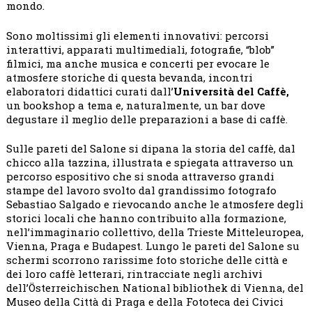
mondo.
Sono moltissimi gli elementi innovativi: percorsi
interattivi, apparati multimediali, fotografie, “blob”
filmici, ma anche musica e concerti per evocare le
atmosfere storiche di questa bevanda, incontri
elaboratori didattici curati dall’
Università del Caffè,
un bookshop a tema e, naturalmente, un bar dove
degustare il meglio delle preparazioni a base di caffè.
Sulle pareti del Salone si dipana la storia del caffè, dal
chicco alla tazzina, illustrata e spiegata attraverso un
percorso espositivo che si snoda attraverso grandi
stampe del lavoro svolto dal grandissimo fotografo
Sebastiao Salgado e rievocando anche le atmosfere degli
storici locali che hanno contribuito alla formazione,
nell’immaginario collettivo, della Trieste Mitteleuropea,
Vienna, Praga e Budapest. Lungo le pareti del Salone su
schermi scorrono rarissime foto storiche delle città e
dei loro caffè letterari, rintracciate negli archivi
dell’Österreichischen National bibliothek di Vienna, del
Museo della Città di Praga e della Fototeca dei Civici