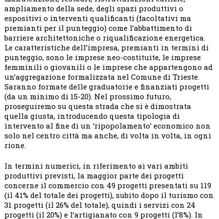
ampliamento della sede, degli spazi produttivi o
espositivi o interventi qualificanti (facoltativi ma
premianti per il punteggio) come l’abbattimento di
barriere architettoniche o riqualificazione energetica.
Le caratteristiche dell’impresa, premianti in termini di
punteggio, sono le imprese neo-costituite, le imprese
femminili o giovanili o le imprese che appartengono ad
un’aggregazione formalizzata nel Comune di Trieste.
Saranno formate delle graduatorie e finanziati progetti
(da un minimo di 15-20). Nel prossimo futuro,
proseguiremo su questa strada che si è dimostrata
quella giusta, introducendo questa tipologia di
intervento al fine di un ‘ripopolamento’ economico non
solo nel centro città ma anche, di volta in volta, in ogni
rione.
In termini numerici, in riferimento ai vari ambiti
produttivi previsti, la maggior parte dei progetti
concerne il commercio con 49 progetti presentati su 119
(il 41% del totale dei progetti), subito dopo il turismo con
31 progetti (il 26% del totale), quindi i servizi con 24
progetti (il 20%) e l’artigianato con 9 progetti (l’8%). In