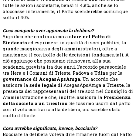
tutte le azioni societarie, bensì il 4,8%, anche se lo
bloccasse interamente, il Patto scenderebbe comunque
sotto il 40%.
Cosa comporta aver approvato la delibera?
Significa che continuiamo a
stare nel Patto di
Sindacato
ed esprimere, in qualità di soci pubblici, la
grande maggioranza degli amministratori, oltre a
mantenere il controllo delle decisioni fondamentali. A
ciò aggiungo che possiamo rinnovare, alla sua
scadenza, prevista fra due anni, l’accordo parasociale
tra Hera e i Comuni di Trieste, Padova e Udine per la
governance di AcegasApsAmga
. Un accordo che
assicura la
sede legale
di AcegasApsAmga
a Trieste
, la
presenza dei rappresentanti dei tre soci nel Consiglio di
Amministrazione e che, inoltre, assicura la
Presidenza
della società a un triestino
. Se fossimo usciti dal patto
con il voto contrario alla delibera, ciò sarebbe stato
molto difficile.
Cosa avrebbe significato, invece, bocciarla?
Bocciare la delibera voleva dire rimanere fuori dal Patto