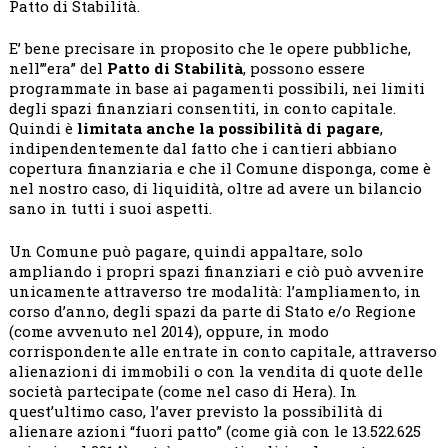
Patto di Stabilità.
E’ bene precisare in proposito che le opere pubbliche,
nell’”era” del
Patto di Stabilità
, possono essere
programmate in base ai pagamenti possibili, nei limiti
degli spazi finanziari consentiti, in conto capitale.
Quindi è
limitata anche la possibilità di pagare
,
indipendentemente dal fatto che i cantieri abbiano
copertura finanziaria e che il Comune disponga, come è
nel nostro caso, di liquidità, oltre ad avere un bilancio
sano in tutti i suoi aspetti.
Un Comune può pagare, quindi appaltare, solo
ampliando i propri spazi finanziari e ciò può avvenire
unicamente attraverso tre modalità: l’ampliamento, in
corso d’anno, degli spazi da parte di Stato e/o Regione
(come avvenuto nel 2014), oppure, in modo
corrispondente alle entrate in conto capitale, attraverso
alienazioni di immobili o con la vendita di quote delle
società partecipate (come nel caso di Hera). In
quest’ultimo caso, l’aver previsto la possibilità di
alienare azioni “fuori patto” (come già con le 13.522.625