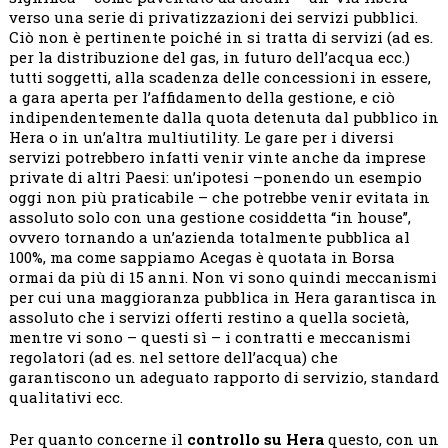
verso una serie di privatizzazioni dei servizi pubblici.
Ciò non è pertinente poiché in si tratta di servizi (ad es.
per la distribuzione del gas, in futuro dell’acqua ecc.)
tutti soggetti, alla scadenza delle concessioni in essere,
a gara aperta per l’affidamento della gestione, e ciò
indipendentemente dalla quota detenuta dal pubblico in
Hera o in un’altra multiutility. Le gare per i diversi
servizi potrebbero infatti venir vinte anche da imprese
private di altri Paesi: un’ipotesi –ponendo un esempio
oggi non più praticabile – che potrebbe venir evitata in
assoluto solo con una gestione cosiddetta “in house”,
ovvero tornando a un’azienda totalmente pubblica al
100%, ma come sappiamo Acegas è quotata in Borsa
ormai da più di 15 anni. Non vi sono quindi meccanismi
per cui una maggioranza pubblica in Hera garantisca in
assoluto che i servizi offerti restino a quella società,
mentre vi sono – questi sì – i contratti e meccanismi
regolatori (ad es. nel settore dell’acqua) che
garantiscono un adeguato rapporto di servizio, standard
qualitativi ecc.
Per quanto concerne il
controllo su Hera
questo, con un