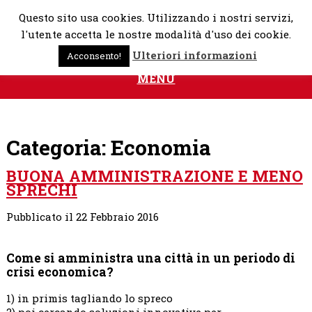
Skip
Questo sito usa cookies. Utilizzando i nostri servizi,
to
l'utente accetta le nostre modalità d'uso dei cookie.
content
Ulteriori informazioni
Acconsento!
MENU
Categoria:
Economia
BUONA AMMINISTRAZIONE E MENO
SPRECHI
Pubblicato il 22 Febbraio 2016
Come si amministra una città in un periodo di
crisi economica?
1) in primis tagliando lo spreco