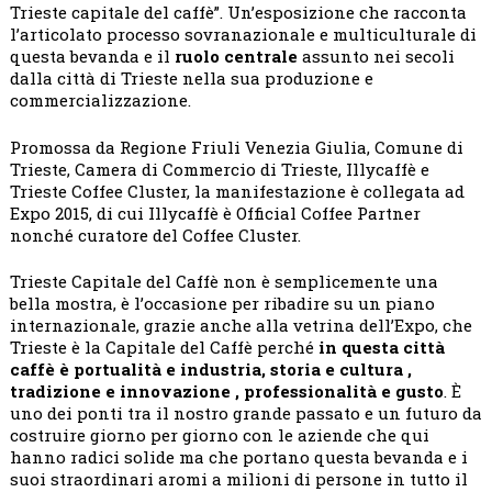
Trieste capitale del caffè”. Un’esposizione che racconta
l’articolato processo sovranazionale e multiculturale di
questa bevanda e il
ruolo centrale
assunto nei secoli
dalla città di Trieste nella sua produzione e
commercializzazione.
Promossa da Regione Friuli Venezia Giulia, Comune di
Trieste, Camera di Commercio di Trieste, Illycaffè e
Trieste Coffee Cluster, la manifestazione è collegata ad
Expo 2015, di cui Illycaffè è Official Coffee Partner
nonché curatore del Coffee Cluster.
Trieste Capitale del Caffè non è semplicemente una
bella mostra, è l’occasione per ribadire su un piano
internazionale, grazie anche alla vetrina dell’Expo, che
Trieste è la Capitale del Caffè perché
in questa città
caffè è portualità e industria, storia e cultura ,
tradizione e innovazione , professionalità e gusto
. È
uno dei ponti tra il nostro grande passato e un futuro da
costruire giorno per giorno con le aziende che qui
hanno radici solide ma che portano questa bevanda e i
suoi straordinari aromi a milioni di persone in tutto il