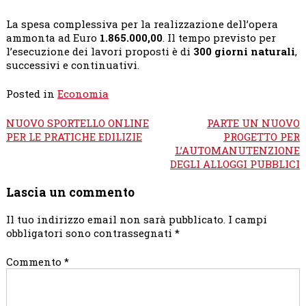
La spesa complessiva per la realizzazione dell’opera
ammonta ad Euro
1.865.000,00
. Il tempo previsto per
l’esecuzione dei lavori proposti è di
300 giorni naturali
,
successivi e continuativi.
Posted in
Economia
Navigazione
NUOVO SPORTELLO ONLINE
PARTE UN NUOVO
articoli
PER LE PRATICHE EDILIZIE
PROGETTO PER
L’AUTOMANUTENZIONE
DEGLI ALLOGGI PUBBLICI
Lascia un commento
Il tuo indirizzo email non sarà pubblicato.
I campi
obbligatori sono contrassegnati
*
Commento
*