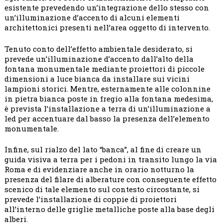
esistente prevedendo un’integrazione dello stesso con
un’illuminazione d’accento di alcuni elementi
architettonici presenti nell’area oggetto di intervento.
Tenuto conto dell’effetto ambientale desiderato, si
prevede un’illuminazione d’accento dall’alto della
fontana monumentale mediante proiettori di piccole
dimensioni a luce bianca da installare sui vicini
lampioni storici. Mentre, esternamente alle colonnine
in pietra bianca poste in fregio alla fontana medesima,
è prevista l’installazione a terra di un’illuminazione a
led per accentuare dal basso la presenza dell’elemento
monumentale.
Infine, sul rialzo del lato “banca”, al fine di creare un
guida visiva a terra per i pedoni in transito lungo la via
Roma e di evidenziare anche in orario notturno la
presenza del filare di alberature con conseguente effetto
scenico di tale elemento sul contesto circostante, si
prevede l’installazione di coppie di proiettori
all’interno delle griglie metalliche poste alla base degli
alberi.