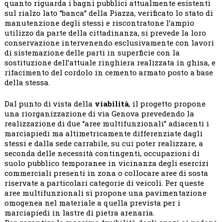
quanto riguarda i bagni pubblici attualmente esistenti
sul rialzo lato “banca” della Piazza, verificato lo stato di
manutenzione degli stessi e riscontratone l’ampio
utilizzo da parte della cittadinanza, si prevede la loro
conservazione intervenendo esclusivamente con lavori
di sistemazione delle parti in superficie con la
sostituzione dell’attuale ringhiera realizzata in ghisa, e
rifacimento del cordolo in cemento armato posto a base
della stessa.
Dal punto di vista della
viabilità
, il progetto propone
una riorganizzazione di via Genova prevedendo la
realizzazione di due “aree multifunzionali” adiacenti i
marciapiedi ma altimetricamente differenziate dagli
stessi e dalla sede carrabile, su cui poter realizzare, a
seconda delle necessità contingenti, occupazioni di
suolo pubblico temporanee in vicinanza degli esercizi
commerciali presenti in zona o collocare aree di sosta
riservate a particolari categorie di veicoli. Per queste
aree multifunzionali si propone una pavimentazione
omogenea nel materiale a quella prevista per i
marciapiedi in lastre di pietra arenaria.