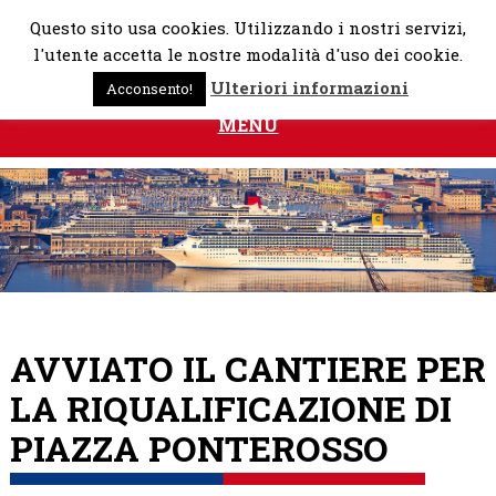
Skip
Questo sito usa cookies. Utilizzando i nostri servizi,
to
l'utente accetta le nostre modalità d'uso dei cookie.
content
Ulteriori informazioni
Acconsento!
MENU
AVVIATO IL CANTIERE PER
LA RIQUALIFICAZIONE DI
PIAZZA PONTEROSSO