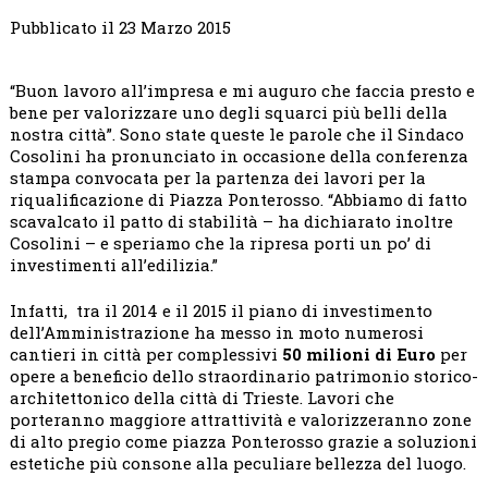
Pubblicato il 23 Marzo 2015
“Buon lavoro all’impresa e mi auguro che faccia presto e
bene per valorizzare uno degli squarci più belli della
nostra città”. Sono state queste le parole che il Sindaco
Cosolini ha pronunciato in occasione della conferenza
stampa convocata per la partenza dei lavori per la
riqualificazione di Piazza Ponterosso. “Abbiamo di fatto
scavalcato il patto di stabilità – ha dichiarato inoltre
Cosolini – e speriamo che la ripresa porti un po’ di
investimenti all’edilizia.”
Infatti, tra il 2014 e il 2015 il piano di investimento
dell’Amministrazione ha messo in moto numerosi
cantieri in città per complessivi
50 milioni di Euro
per
opere a beneficio dello straordinario patrimonio storico-
architettonico della città di Trieste. Lavori che
porteranno maggiore attrattività e valorizzeranno zone
di alto pregio come piazza Ponterosso grazie a soluzioni
estetiche più consone alla peculiare bellezza del luogo.