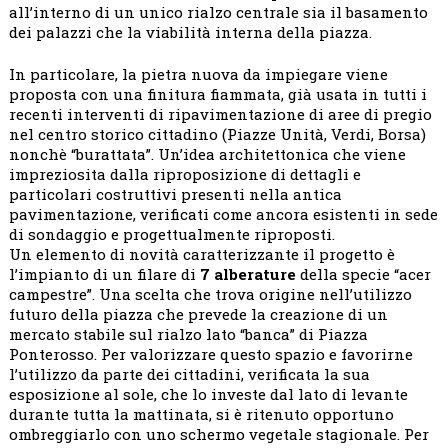
all’interno di un unico rialzo centrale sia il basamento
dei palazzi che la viabilità interna della piazza.
In particolare, la pietra nuova da impiegare viene
proposta con una finitura fiammata, già usata in tutti i
recenti interventi di ripavimentazione di aree di pregio
nel centro storico cittadino (Piazze Unità, Verdi, Borsa)
nonchè “burattata”. Un’idea architettonica che viene
impreziosita dalla riproposizione di dettagli e
particolari costruttivi presenti nella antica
pavimentazione, verificati come ancora esistenti in sede
di sondaggio e progettualmente riproposti.
Un elemento di novità caratterizzante il progetto è
l’impianto di un filare di
7 alberature
della specie “acer
campestre”. Una scelta che trova origine nell’utilizzo
futuro della piazza che prevede la creazione di un
mercato stabile sul rialzo lato “banca” di Piazza
Ponterosso. Per valorizzare questo spazio e favorirne
l’utilizzo da parte dei cittadini, verificata la sua
esposizione al sole, che lo investe dal lato di levante
durante tutta la mattinata, si è ritenuto opportuno
ombreggiarlo con uno schermo vegetale stagionale. Per