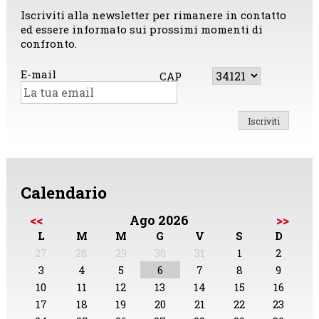
Iscriviti alla newsletter per rimanere in contatto
ed essere informato sui prossimi momenti di
confronto.
E-mail
CAP
Calendario
<<
Ago 2026
>>
L
M
M
G
V
S
D
27
28
29
30
31
1
2
3
4
5
6
7
8
9
10
11
12
13
14
15
16
17
18
19
20
21
22
23