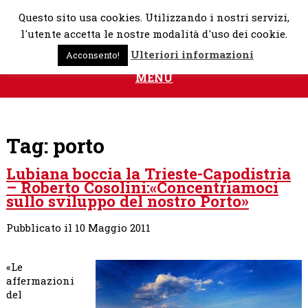
Skip
Questo sito usa cookies. Utilizzando i nostri servizi,
to
l'utente accetta le nostre modalità d'uso dei cookie.
content
Ulteriori informazioni
Acconsento!
MENU
Tag:
porto
Lubiana boccia la Trieste-Capodistria
– Roberto Cosolini:«Concentriamoci
sullo sviluppo del nostro Porto»
Pubblicato il 10 Maggio 2011
«Le
affermazioni
del