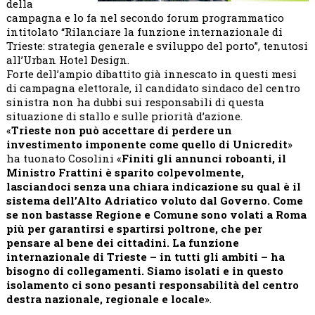
della
campagna e lo fa nel secondo forum programmatico
intitolato “Rilanciare la funzione internazionale di
Trieste: strategia generale e sviluppo del porto”, tenutosi
all’Urban Hotel Design.
Forte dell’ampio dibattito già innescato in questi mesi
di campagna elettorale, il candidato sindaco del centro
sinistra non ha dubbi sui responsabili di questa
situazione di stallo e sulle priorità d’azione.
«
Trieste non può accettare di perdere un
investimento imponente come quello di Unicredit
»
ha tuonato Cosolini «
Finiti gli annunci roboanti, il
Ministro Frattini è sparito colpevolmente,
lasciandoci senza una chiara indicazione su qual è il
sistema dell’Alto Adriatico voluto dal Governo. Come
se non bastasse Regione e Comune sono volati a Roma
più per garantirsi e spartirsi poltrone, che per
pensare al bene dei cittadini. La funzione
internazionale di Trieste – in tutti gli ambiti – ha
bisogno di collegamenti. Siamo isolati e in questo
isolamento ci sono pesanti responsabilità del centro
destra nazionale, regionale e locale
».