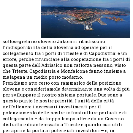
sottosegretario sloveno Jakomin ribadiscono
l’indisponibilità della Slovenia ad operare per il
collegamento tra i porti di Trieste e di Capodistria: è un
errore, perché rinunciare alla cooperazione fra i porti di
questa parte dell’Adriatico non rafforza nessuno, visto
che Trieste, Capodistria e Monfalcone fanno insieme a
malapena un medio porto moderno.
Prendiamo atto certo con rammarico della posizione
slovena e consideriamola determinante una volta di più
per sviluppare il nostro sistema portuale. Due sono a
questo punto le nostre priorità: l’unità della città
nell’ottenere i necessari investimenti per il
potenziamento delle nostre infrastrutture portuali e di
collegamento – da troppo tempo attese da un Governo
distratto e disinteressato a Trieste e quanto mai utili
per aprire la porta ai potenziali investitori – e, in