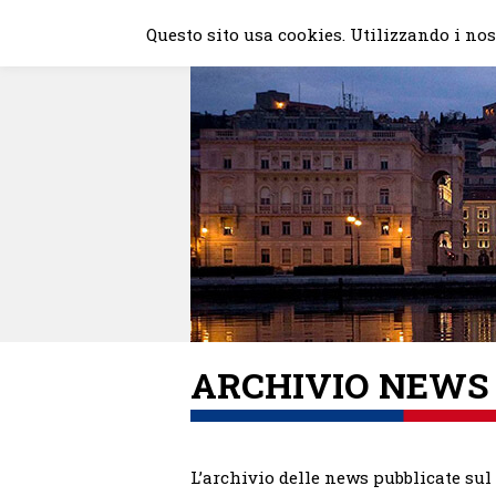
Skip
Questo sito usa cookies. Utilizzando i nost
to
content
ARCHIVIO NEWS
L’archivio delle news pubblicate sul 