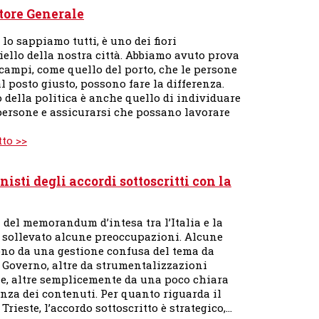
tore Generale
, lo sappiamo tutti, è uno dei fiori
iello della nostra città. Abbiamo avuto prova
 campi, come quello del porto, che le persone
al posto giusto, possono fare la differenza.
 della politica è anche quello di individuare
persone e assicurarsi che possano lavorare
tto >>
isti degli accordi sottoscritti con la
 del memorandum d’intesa tra l’Italia e la
 sollevato alcune preoccupazioni. Alcune
no da una gestione confusa del tema da
e Governo, altre da strumentalizzazioni
he, altre semplicemente da una poco chiara
nza dei contenuti. Per quanto riguarda il
 Trieste, l’accordo sottoscritto è strategico,…