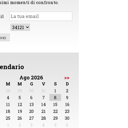
simi momenti di confronto.
il
endario
Ago 2026
>>
M
M
G
V
S
D
28
29
30
31
1
2
4
5
6
7
8
9
11
12
13
14
15
16
18
19
20
21
22
23
25
26
27
28
29
30
1
2
3
4
5
6