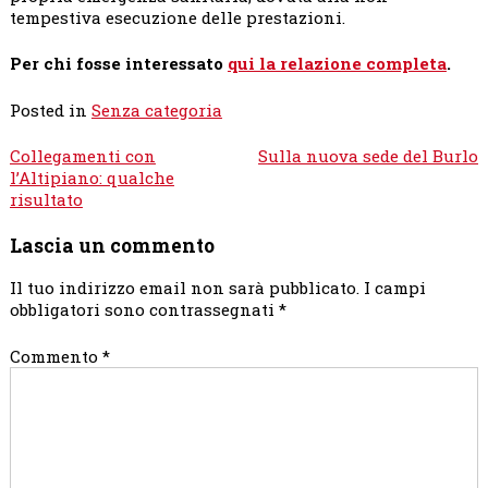
tempestiva esecuzione delle prestazioni.
Per chi fosse interessato
qui la relazione completa
.
Posted in
Senza categoria
Navigazione
Collegamenti con
Sulla nuova sede del Burlo
articoli
l’Altipiano: qualche
risultato
Lascia un commento
Il tuo indirizzo email non sarà pubblicato.
I campi
obbligatori sono contrassegnati
*
Commento
*