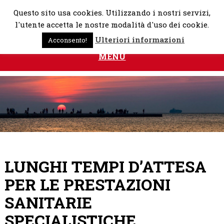
Skip
Questo sito usa cookies. Utilizzando i nostri servizi,
to
l'utente accetta le nostre modalità d'uso dei cookie.
content
Ulteriori informazioni
Acconsento!
MENU
LUNGHI TEMPI D’ATTESA
PER LE PRESTAZIONI
SANITARIE
SPECIALISTICHE