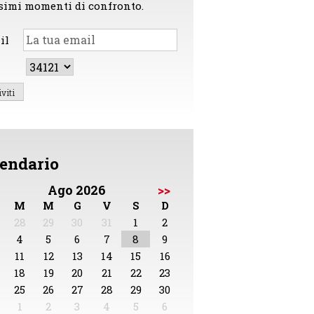
simi momenti di confronto.
il
endario
Ago 2026
>>
M
M
G
V
S
D
28
29
30
31
1
2
4
5
6
7
8
9
11
12
13
14
15
16
18
19
20
21
22
23
25
26
27
28
29
30
1
2
3
4
5
6