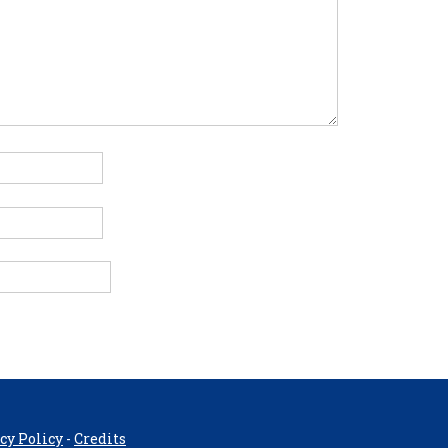
cy Policy
-
Credits