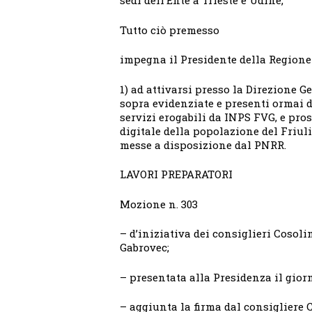
sedi dell’Ente a Trieste e Udine;
Tutto ciò premesso
impegna il Presidente della Regione
1) ad attivarsi presso la Direzione Ge
sopra evidenziate e presenti ormai d
servizi erogabili da INPS FVG, e pro
digitale della popolazione del Friul
messe a disposizione dal PNRR.
LAVORI PREPARATORI
Mozione n. 303
– d’iniziativa dei consiglieri Cosoli
Gabrovec;
– presentata alla Presidenza il gior
– aggiunta la firma dal consigliere C