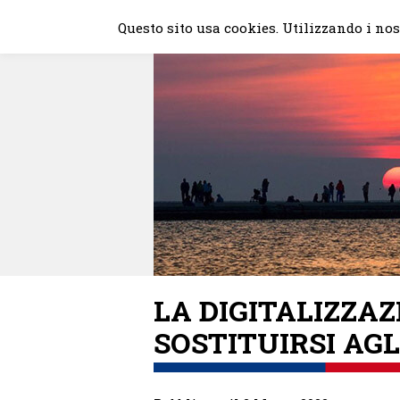
Skip
Questo sito usa cookies. Utilizzando i nost
to
content
LA DIGITALIZZA
SOSTITUIRSI AGL