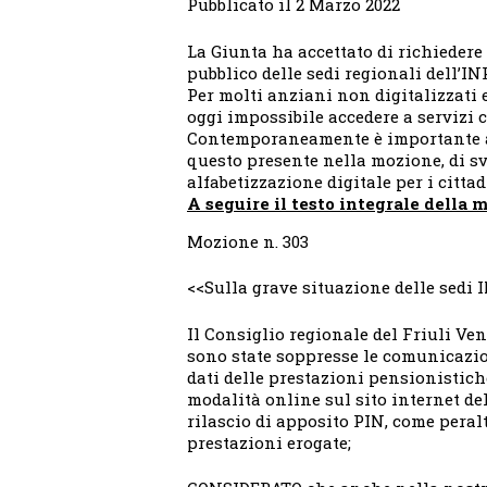
Pubblicato il 2 Marzo 2022
La Giunta ha accettato di richiedere 
pubblico delle sedi regionali dell’IN
Per molti anziani non digitalizzati e
oggi impossibile accedere a servizi 
Contemporaneamente è importante a
questo presente nella mozione, di sv
alfabetizzazione digitale per i cittad
A seguire il testo integrale della 
Mozione n. 303
<<Sulla grave situazione delle sedi 
Il Consiglio regionale del Friuli Ve
sono state soppresse le comunicazion
dati delle prestazioni pensionistiche
modalità online sul sito internet de
rilascio di apposito PIN, come peralt
prestazioni erogate;