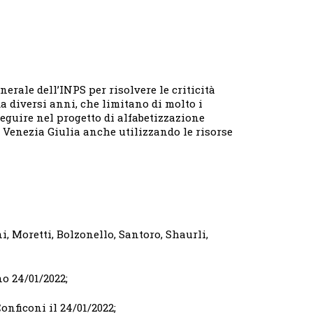
nerale dell’INPS per risolvere le criticità
a diversi anni, che limitano di molto i
seguire nel progetto di alfabetizzazione
i Venezia Giulia anche utilizzando le risorse
ni, Moretti, Bolzonello, Santoro, Shaurli,
no 24/01/2022;
onficoni il 24/01/2022;