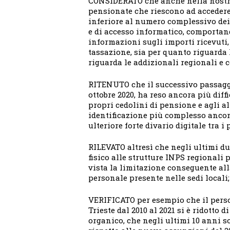
CONSIDERATO che anche nella nostra
pensionate che riescono ad accedere 
inferiore al numero complessivo dei 
e di accesso informatico, comportand
informazioni sugli importi ricevuti, 
tassazione, sia per quanto riguarda 
riguarda le addizionali regionali e 
RITENUTO che il successivo passaggi
ottobre 2020, ha reso ancora più diffi
propri cedolini di pensione e agli al
identificazione più complesso anco
ulteriore forte divario digitale tra i
RILEVATO altresì che negli ultimi due
fisico alle strutture INPS regionali
vista la limitazione conseguente all
personale presente nelle sedi locali;
VERIFICATO per esempio che il perso
Trieste dal 2010 al 2021 si è ridotto 
organico, che negli ultimi 10 anni s