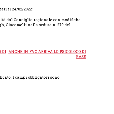
ieri il 24/02/2022;
ità dal Consiglio regionale con modifiche
gh, Giacomelli nella seduta n. 279 del
 DI
ANCHE IN FVG ARRIVA LO PSICOLOGO DI
BASE
licato.
I campi obbligatori sono