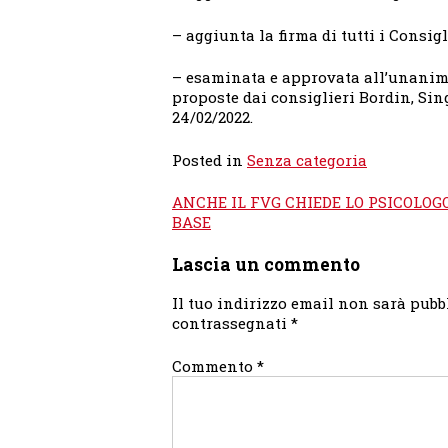
– aggiunta la firma di tutti i Consigl
– esaminata e approvata all’unanim
proposte dai consiglieri Bordin, Sin
24/02/2022.
Posted in
Senza categoria
Navigazione
ANCHE IL FVG CHIEDE LO PSICOLOGO
articoli
BASE
Lascia un commento
Il tuo indirizzo email non sarà pubb
contrassegnati
*
Commento
*