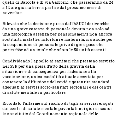
quelli di Barcola e di via Gambini, che passeranno da 24
a 12 ore giornaliere a partire dal prossimo mese di
novembre;
Rilevato che la decisione presa dall’ASUGI deriverebbe
da una grave carenza di personale dovuta non solo ad
una fisiologica assenza per pensionamenti non ancora
sostituiti, malattie, infortuni e maternità, ma anche per
la sospensione di personale privo di gren pass che
porterebbe ad un totale che sfiora le 50 unità assenti;
Condividendo l’appello ai sanitari che prestano servizio
nel SSR per una presa d’atto della gravità della
situazione e di conseguenza per l’adesione alla
vaccinazione, unica modalità attuale accertata per
contenere la diffusione del covid e garantire standard
adeguati ai servizi socio-sanitari regionali e dei centri
di salute mentale in particolare;
Ricordato l’allarme sul rischio di tagli ai servizi erogati
dai centri di salute mentale paventati nei giorni scorsi
innanzitutto dal Coordinamento regionale delle