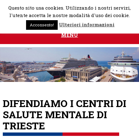
Skip
Questo sito usa cookies. Utilizzando i nostri servizi,
to
l'utente accetta le nostre modalità d'uso dei cookie.
content
Ulteriori informazioni
Acconsento!
MENU
DIFENDIAMO I CENTRI DI
SALUTE MENTALE DI
TRIESTE