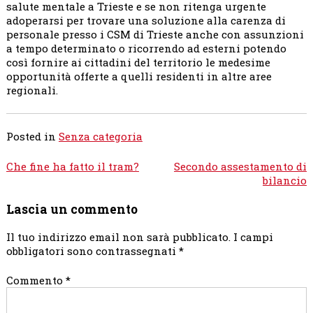
salute mentale a Trieste e se non ritenga urgente
adoperarsi per trovare una soluzione alla carenza di
personale presso i CSM di Trieste anche con assunzioni
a tempo determinato o ricorrendo ad esterni potendo
così fornire ai cittadini del territorio le medesime
opportunità offerte a quelli residenti in altre aree
regionali.
Posted in
Senza categoria
Navigazione
Che fine ha fatto il tram?
Secondo assestamento di
articoli
bilancio
Lascia un commento
Il tuo indirizzo email non sarà pubblicato.
I campi
obbligatori sono contrassegnati
*
Commento
*