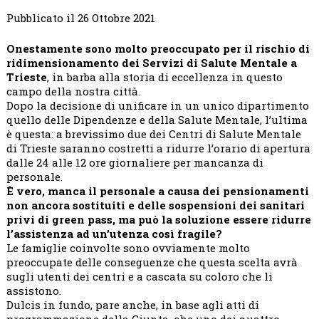
Pubblicato il 26 Ottobre 2021
Onestamente sono molto preoccupato per il rischio di
ridimensionamento dei Servizi di Salute Mentale a
Trieste
, in barba alla storia di eccellenza in questo
campo della nostra città.
Dopo la decisione di unificare in un unico dipartimento
quello delle Dipendenze e della Salute Mentale, l’ultima
è questa: a brevissimo due dei Centri di Salute Mentale
di Trieste saranno costretti a ridurre l’orario di apertura
dalle 24 alle 12 ore giornaliere per mancanza di
personale.
È vero, manca il personale a causa dei pensionamenti
non ancora sostituiti e delle sospensioni dei sanitari
privi di green pass, ma può la soluzione essere ridurre
l’assistenza ad un’utenza così fragile?
Le famiglie coinvolte sono ovviamente molto
preoccupate delle conseguenze che questa scelta avrà
sugli utenti dei centri e a cascata su coloro che li
assistono.
Dulcis in fundo, pare anche, in base agli atti di
programmazione della Giunta, che uno dei quattro