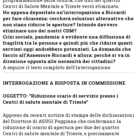
Centri di Salute Mentale a Trieste verrò eliminato.
Ho appena depositato un’interrogazione a Riccardi
per fare chiarezza: cercherà soluzioni alternative che
non siano ridurre le aperture? Intende davvero
eliminare uno dei nostri CSM?
Crisi sociale, pandemia: è evidente una diffusione di
fragilità tra le persone e quindi più che ridurre questi
servissi oggi andrebbero potenziati. La domanda che
faccio all’Assessore Riccardi è allora: perché si va in
direzione opposta alle necessità dei cittadini?
A seguire il testo completo dell’interrogazione
INTERROGAZIONE A RISPOSTA IN COMMISSIONE
OGGETTO: “Riduzione orario di servizio presso i
Centri di salute mentale di Trieste
”
Appreso da recenti notizie di stampa delle dichiarazioni
del Direttore di ASUGI Poggiana che confermano la
riduzione di orario di apertura per due dei quattro
Centri di salute mentale di Trieste, e precisamente