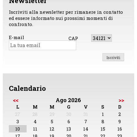
Newsletter
Iscriviti alla newsletter per rimanere in contatto
ed essere informato sui prossimi momenti di
confronto.
E-mail
CAP
Calendario
<<
Ago 2026
>>
L
M
M
G
V
S
D
27
28
29
30
31
1
2
3
4
5
6
7
8
9
10
11
12
13
14
15
16
17
18
19
20
21
22
23