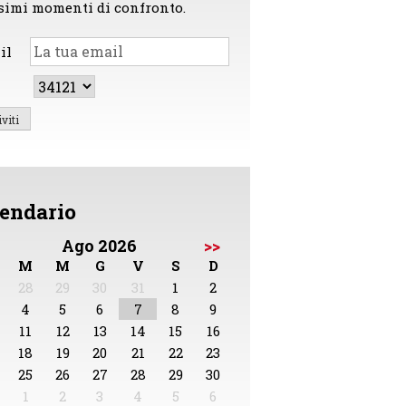
simi momenti di confronto.
il
endario
Ago 2026
>>
M
M
G
V
S
D
28
29
30
31
1
2
4
5
6
7
8
9
11
12
13
14
15
16
18
19
20
21
22
23
25
26
27
28
29
30
1
2
3
4
5
6