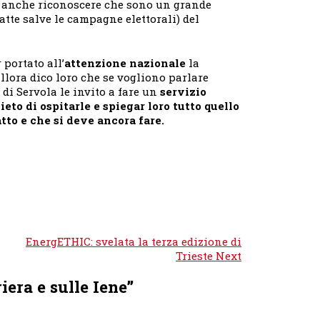
e anche riconoscere che sono un grande
atte salve le campagne elettorali) del
 portato all’
attenzione nazionale
la
llora dico loro che se vogliono parlare
 di Servola le invito a fare un
servizio
lieto di ospitarle e spiegar loro tutto quello
tto e che si deve ancora fare.
EnergETHIC: svelata la terza edizione di
Trieste Next
iera e sulle Iene
”