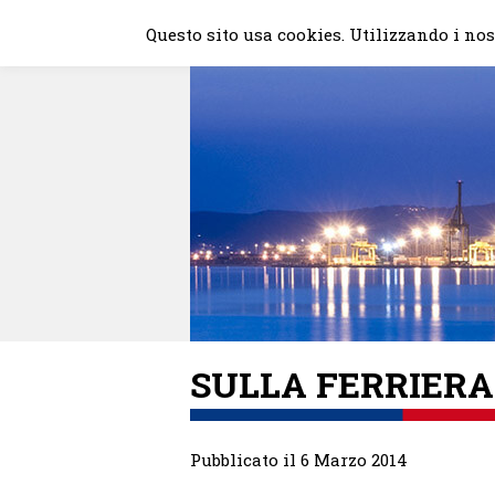
Skip
Questo sito usa cookies. Utilizzando i nost
to
content
SULLA FERRIERA
Pubblicato il 6 Marzo 2014