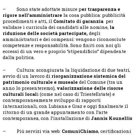
– Sono state adottate misure p
er trasparenza e
rigore nell’amministrare
la cosa pubblica: pubblicità
procedimenti e atti, il
Comitato di garanzia
per
validare i curricula dei candidati alle nomine,
la
riduzione delle società partecipate,
degli
amministratori e dei compensi: vengono riconosciute
competenze e responsabilità. Sono finiti con noi gli
eccessi di un vero e proprio “stipendificio” dipendente
dalla politica.
– Cultura: scongiurata la liquidazione di due teatri,
avvio di un lavoro di
riorganizzazione sistemica del
patrimonio culturale e museale
del Comune (tra un
anno lo presenteremo),
valorizzazione delle risorse
culturali local
i (come nel caso di TriesteEstate) e
contemporaneamente sviluppo di rapporti
internazionali, con Lubiana e Graz e oggi finalmente il
ritorno di un grande appuntamento con l’arte
contemporanea, con l’installazione di
Jannis Kounellis
– Più servizi via web:
ComuniChiamo
, certificazioni