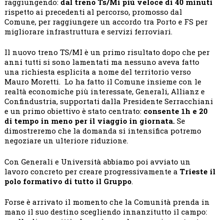
raggiungendo:
dal treno Ts/Mi più veloce di 40 minuti
rispetto ai precedenti al percorso, promosso dal
Comune, per raggiungere un accordo tra Porto e FS per
migliorare infrastruttura e servizi ferroviari.
Il nuovo treno TS/MI è un primo risultato dopo che per
anni tutti si sono lamentati ma nessuno aveva fatto
una richiesta esplicita a nome del territorio verso
Mauro Moretti. Lo ha fatto il Comune insieme con le
realtà economiche più interessate, Generali, Allianz e
Confindustria, supportati dalla Presidente Serracchiani
e un primo obiettivo è stato centrato:
consente 1h e 20
di tempo in meno per il viaggio in giornata.
Se
dimostreremo che la domanda si intensifica potremo
negoziare un ulteriore riduzione.
Con Generali e Università abbiamo poi avviato un
lavoro concreto per creare progressivamente a
Trieste il
polo formativo di tutto il Gruppo
.
Forse è arrivato il momento che la Comunità prenda in
mano il suo destino scegliendo innanzitutto il campo: