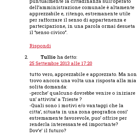
puntualmente la cittadinanza sull’operato
dell’amministrazione comunale è altamente
apprezzabile e, ritengo, estremanente utile
per rafforzare il senso di appartenenza e
partecipazione, in una parola ormai desueta
il “senso civico”.
Rispondi
Tullio
ha detto:
25 Settembre 2013 alle 17:20
tutto vero, apprezzabile e apprezzato. Ma non
trovo ancora una volta una risposta alla mia
solita domanda:
-perche’ qualcuno dovrebbe venire o iniziare
un’ attivita’ a Trieste ?
-Quali sono i motivi e/o vantaggi che la
citta’, situata in una zona geografica cosi’
estremamente favorevole, puo’ offrire per
renderla interessante ed importante?
Dov’e’ il futuro?