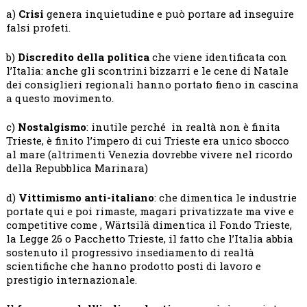
a)
Crisi
genera inquietudine e può portare ad inseguire
falsi profeti.
b)
Discredito della politica
che viene identificata con
l’Italia: anche gli scontrini bizzarri e le cene di Natale
dei consiglieri regionali hanno portato fieno in cascina
a questo movimento.
c)
Nostalgismo
: inutile perché in realtà non è finita
Trieste, è finito l’impero di cui Trieste era unico sbocco
al mare (altrimenti Venezia dovrebbe vivere nel ricordo
della Repubblica Marinara)
d)
Vittimismo anti-italiano
: che dimentica le industrie
portate qui e poi rimaste, magari privatizzate ma vive e
competitive come , Wärtsilä dimentica il Fondo Trieste,
la Legge 26 o Pacchetto Trieste, il fatto che l’Italia abbia
sostenuto il progressivo insediamento di realtà
scientifiche che hanno prodotto posti di lavoro e
prestigio internazionale.