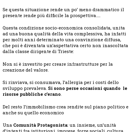
Se questa situazione rende un po’ meno drammatico il
presente rende più difficile la prospettiva…..
Questa condizione socio-economica consolidata, unita
ad una buona qualità della vita complessiva, ha infatti
per molti anni determinato una convinzione diffusa,
che poi è diventata un’aspettativa certo non inascoltata
dalla classe dirigente di Trieste:
Non si è investito per creare infrastrutture per la
creazione del valore.
Si rinviava, si consumava, l’allergia per i costi dello
sviluppo prevaleva.
Si sono perse occasioni quando le
risorse pubbliche c’erano
.
Del resto l’immobilismo crea rendite sul piano politico e
anche su quello economico
Una
Comunità Protagonista
: un insieme, un’unità
d’intenti fra istituzioni, imprese, forze sociali, cultura,