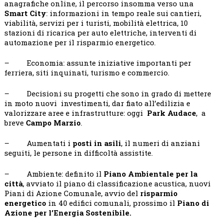
anagrafiche online, il percorso insomma verso una
Smart City
: informazioni in tempo reale sui cantieri,
viabilità, servizi per i turisti, mobilità elettrica, 10
stazioni di ricarica per auto elettriche, interventi di
automazione per il risparmio energetico.
– Economia: assunte iniziative importanti per
ferriera, siti inquinati, turismo e commercio.
– Decisioni su progetti che sono in grado di mettere
in moto nuovi investimenti, dar fiato all’edilizia e
valorizzare aree e infrastrutture: oggi
Park Audace
, a
breve
Campo Marzio
.
– Aumentati i
posti in asili
, il numeri di anziani
seguiti, le persone in difficoltà assistite.
– Ambiente: definito il
Piano Ambientale per la
città
, avviato il piano di classificazione acustica, nuovi
Piani di Azione Comunale, avvio del
risparmio
energetico
in 40 edifici comunali, prossimo il
Piano di
Azione per l’Energia Sostenibile.