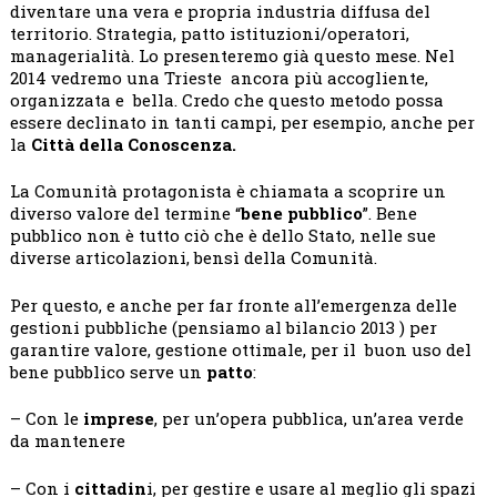
diventare una vera e propria industria diffusa del
territorio. Strategia, patto istituzioni/operatori,
managerialità. Lo presenteremo già questo mese. Nel
2014 vedremo una Trieste ancora più accogliente,
organizzata e bella. Credo che questo metodo possa
essere declinato in tanti campi, per esempio, anche per
la
Città della Conoscenza.
La Comunità protagonista è chiamata a scoprire un
diverso valore del termine “
bene pubblico
”. Bene
pubblico non è tutto ciò che è dello Stato, nelle sue
diverse articolazioni, bensì della Comunità.
Per questo, e anche per far fronte all’emergenza delle
gestioni pubbliche (pensiamo al bilancio 2013 ) per
garantire valore, gestione ottimale, per il buon uso del
bene pubblico serve un
patto
:
– Con le
imprese
, per un’opera pubblica, un’area verde
da mantenere
– Con i
cittadin
i, per gestire e usare al meglio gli spazi