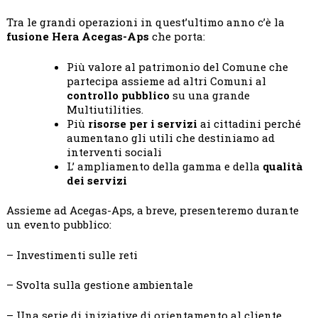
Tra le grandi operazioni in quest’ultimo anno c’è la
fusione Hera Acegas-Aps
che porta:
Più valore al patrimonio del Comune che
partecipa assieme ad altri Comuni al
controllo pubblico
su una grande
Multiutilities.
Più
risorse per i servizi
ai cittadini perché
aumentano gli utili che destiniamo ad
interventi sociali
L’ ampliamento della gamma e della
qualità
dei servizi
Assieme ad Acegas-Aps, a breve, presenteremo durante
un evento pubblico:
– Investimenti sulle reti
– Svolta sulla gestione ambientale
– Una serie di iniziative di orientamento al cliente