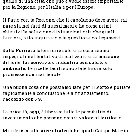
quello di una città che può e vuole essere importante
per la Regione, per l’Italia e per l’Europa.
Il Patto con la Regione, che il capoluogo deve avere, mi
pare sia nei fatti di questi mesi e ha come primi
obiettivi la soluzione di situazioni critiche quali
Ferriera, sito inquinato e la questione collegamenti.
Sulla
Ferriera
fatemi dire solo una cosa: siamo
impegnati nel tentativo di realizzare una missione
difficile:
far convivere industria con salute e
ambiente.
Le ricette facili sono state finora solo
promesse non mantenute.
Una buona cosa che possiamo fare per il
Porto
è portare
rapidamente a conclusione e a finanziamento,
l’
accordo con FS
.
La priorità, oggi, è liberare tutte le possibilità di
investimento che possono creare valore al territorio.
Mi riferisco alle
aree strategiche
, quali Campo Marzio