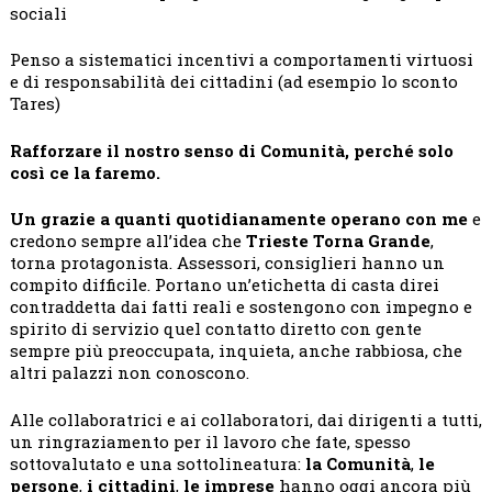
sociali
Penso a sistematici incentivi a comportamenti virtuosi
e di responsabilità dei cittadini (ad esempio lo sconto
Tares)
Rafforzare il nostro senso di Comunità, perché solo
così ce la faremo.
Un grazie a quanti quotidianamente operano con me
e
credono sempre all’idea che
Trieste Torna Grande
,
torna protagonista. Assessori, consiglieri hanno un
compito difficile. Portano un’etichetta di casta direi
contraddetta dai fatti reali e sostengono con impegno e
spirito di servizio quel contatto diretto con gente
sempre più preoccupata, inquieta, anche rabbiosa, che
altri palazzi non conoscono.
Alle collaboratrici e ai collaboratori, dai dirigenti a tutti,
un ringraziamento per il lavoro che fate, spesso
sottovalutato e una sottolineatura:
la Comunità
,
le
persone
,
i cittadini
,
le imprese
hanno oggi ancora più