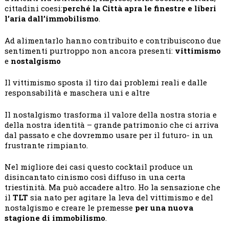
cittadini coesi:
perché la Città apra le finestre e liberi
l’aria dall’immobilismo
.
Ad alimentarlo hanno contribuito e contribuiscono due
sentimenti purtroppo non ancora presenti:
v
ittimismo
e
nostalgismo
Il vittimismo sposta il tiro dai problemi reali e dalle
responsabilità e maschera uni e altre
Il nostalgismo trasforma il valore della nostra storia e
della nostra identità – grande patrimonio che ci arriva
dal passato e che dovremmo usare per il futuro- in un
frustrante rimpianto.
Nel migliore dei casi questo cocktail produce un
disincantato cinismo così diffuso in una certa
triestinità. Ma può accadere altro. Ho la sensazione che
il
TLT
sia nato per agitare la leva del vittimismo e del
nostalgismo e creare le premesse
per una nuova
stagione di immobilismo
.