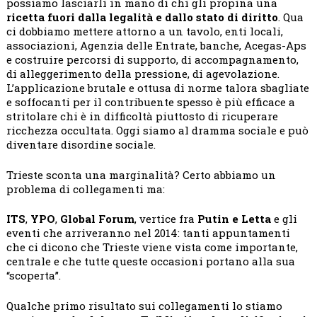
possiamo lasciarli in mano di chi gli propina una
ricetta fuori dalla legalità e dallo stato di diritto
. Qua
ci dobbiamo mettere attorno a un tavolo, enti locali,
associazioni, Agenzia delle Entrate, banche, Acegas-Aps
e costruire percorsi di supporto, di accompagnamento,
di alleggerimento della pressione, di agevolazione.
L’applicazione brutale e ottusa di norme talora sbagliate
e soffocanti per il contribuente spesso è più efficace a
stritolare chi è in difficoltà piuttosto di ricuperare
ricchezza occultata. Oggi siamo al dramma sociale e può
diventare disordine sociale.
Trieste sconta una marginalità? Certo abbiamo un
problema di collegamenti ma:
ITS
,
YPO
,
Global Forum
, vertice fra
Putin e Letta
e gli
eventi che arriveranno nel 2014: tanti appuntamenti
che ci dicono che Trieste viene vista come importante,
centrale e che tutte queste occasioni portano alla sua
“scoperta”.
Qualche primo risultato sui collegamenti lo stiamo