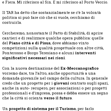
e Fiera. Mi riferisco al Sin. E mi riferisco al Porto Veccio.
Il TAR ha detto che sostanzialmente se c’è la volontà
politica si può fare ciò che si vuole, cerchiamo di
costruirla.
Cercheremo, nonostante il Patto di Stabilità, di aprire
cantieri e di realizzare qualche opera pubblica: quelle
del
Piano città e di Pisus
, dove abbiamo vinto
competizioni sulla qualità progettuale con altre città,
Ponterosso e Borgo Teresiano e alcuni
interventi
significativi necessari nei rioni
.
Con la nuova destinazione del
Ex-Meccanografico
vorremo dare, tra l’altro, anche opportunità a una
domanda giovanile nel campo della cultura. In generale
credo che un progetto per i
giovani
centrato sugli spazi,
anche in auto- recupero, per associazioni o per progetti
professionali e d’impresa, possa e debba essere un segno
che la città si orienta
verso il futuro
.
Un
progetto di sistema per il Turismo
, per farlo