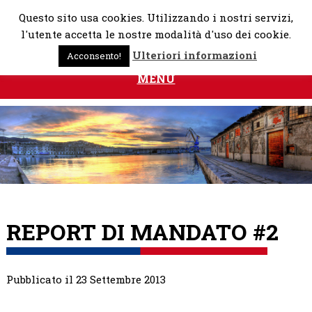
Skip
Questo sito usa cookies. Utilizzando i nostri servizi,
to
l'utente accetta le nostre modalità d'uso dei cookie.
content
Ulteriori informazioni
Acconsento!
MENU
REPORT DI MANDATO #2
Pubblicato il 23 Settembre 2013