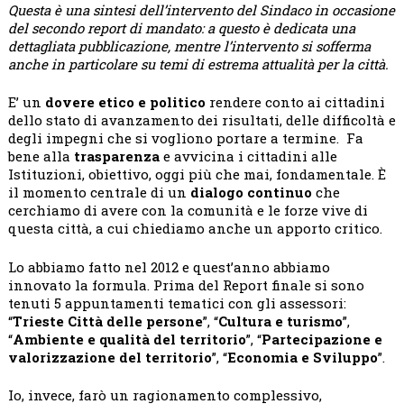
Questa è una sintesi dell’intervento del Sindaco in occasione
del secondo report di mandato: a questo è dedicata una
dettagliata pubblicazione, mentre l’intervento si sofferma
anche in particolare su temi di estrema attualità per la città.
E’ un
dovere etico e politico
rendere conto ai cittadini
dello stato di avanzamento dei risultati, delle difficoltà e
degli impegni che si vogliono portare a termine. Fa
bene alla
trasparenza
e avvicina i cittadini alle
Istituzioni, obiettivo, oggi più che mai, fondamentale. È
il momento centrale di un
dialogo continuo
che
cerchiamo di avere con la comunità e le forze vive di
questa città, a cui chiediamo anche un apporto critico.
Lo abbiamo fatto nel 2012 e quest’anno abbiamo
innovato la formula. Prima del Report finale si sono
tenuti 5 appuntamenti tematici con gli assessori:
“
Trieste Città delle persone
”, “
Cultura e turismo
”,
“
Ambiente e qualità del territorio
”, “
Partecipazione e
valorizzazione del territorio
”, “
Economia e Sviluppo
”.
Io, invece, farò un ragionamento complessivo,