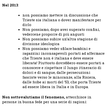
Nel 2013
:
non possiamo mettere in discussione che
Trieste sia italiana o dover manifestare per
dirlo
Non possiamo, dopo aver superato confini,
vedercene proporre di più angusti
Non possiamo subire un’altra stagione di
divisione ideologica
Non possiamo veder sfilare bambini e
ragazzini inconsapevoli portati ad affermare
che Trieste non è italiana e deve essere
liberata! Piuttosto dovrebbero essere portati a
conoscere e rispettare il lungo itinerario di
dolori e di sangue, dalle persecuzioni
fasciste verso le minoranze, alla Risiera,
dalle foibe ai morti del ‘53, che porta Trieste
ad essere libera in Italia e in Europa.
Non sottovalutiamo il fenomeno,
attecchisce in
persone in buona fede per una serie di ragioni: