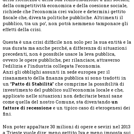
della competitività economica e della coesione sociale,
richiede che l’economia crei valore e determini gettito
fiscale che, diventa politiche pubbliche. Altrimenti il
pubblico, tra un po’, non potrà nemmeno tamponare gli
effetti della crisi.
Questa è una crisi difficile non solo per la sua entità e la
sua durata ma anche perché, a differenza di situazioni
precedenti, non è possibile usare la leva pubblica,
ovvero le opere pubbliche, per rilanciare, attraverso
l’edilizia e l’industria collegata l’economia.
Anzi gli obblighi assunti in sede europea per il
risanamento della finanza pubblica si sono tradotti in
un “
Patto di Stabilità
” che comprime la possibilità di
investimento del pubblico sull’economia locale e che,
applicato nelle situazioni non deficitarie bensì sane
come quella del nostro Comune, sta diventando
un
fattore di recessione
e un tipico caso di eterogenesi dei
fini.
Non poter appaltare 30 milioni di opere e sevizi nel 2013
a Trieste vuole dire: meno gettito Iva e meno imposta sui