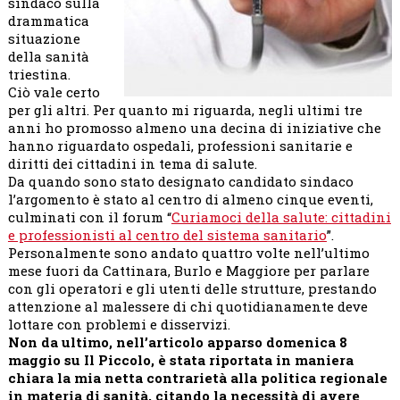
sindaco sulla
PUBBLICA
drammatica
situazione
della sanità
triestina.
Ciò vale certo
per gli altri. Per quanto mi riguarda, negli ultimi tre
anni ho promosso almeno una decina di iniziative che
hanno riguardato ospedali, professioni sanitarie e
diritti dei cittadini in tema di salute.
Da quando sono stato designato candidato sindaco
l’argomento è stato al centro di almeno cinque eventi,
culminati con il forum “
Curiamoci della salute: cittadini
e professionisti al centro del sistema sanitario
”.
Personalmente sono andato quattro volte nell’ultimo
mese fuori da Cattinara, Burlo e Maggiore per parlare
con gli operatori e gli utenti delle strutture, prestando
attenzione al malessere di chi quotidianamente deve
lottare con problemi e disservizi.
Non da ultimo, nell’articolo apparso domenica 8
maggio su Il Piccolo, è stata riportata in maniera
chiara la mia netta contrarietà alla politica regionale
in materia di sanità, citando la necessità di avere