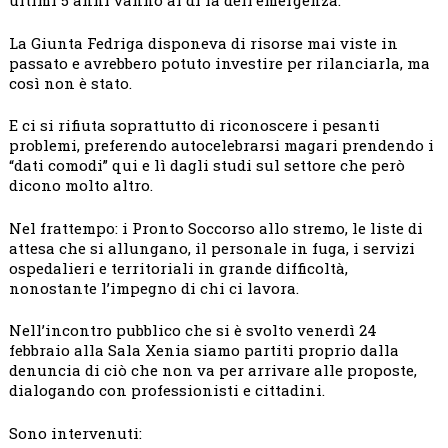
ultimi 5 anni vanno al di là dell’emergenza.
La Giunta Fedriga disponeva di risorse mai viste in
passato e avrebbero potuto investire per rilanciarla, ma
così non è stato.
E ci si rifiuta soprattutto di riconoscere i pesanti
problemi, preferendo autocelebrarsi magari prendendo i
“dati comodi” qui e lì dagli studi sul settore che però
dicono molto altro.
Nel frattempo: i Pronto Soccorso allo stremo, le liste di
attesa che si allungano, il personale in fuga, i servizi
ospedalieri e territoriali in grande difficoltà,
nonostante l’impegno di chi ci lavora.
Nell’incontro pubblico che si è svolto venerdì 24
febbraio alla Sala Xenia siamo partiti proprio dalla
denuncia di ciò che non va per arrivare alle proposte,
dialogando con professionisti e cittadini.
Sono intervenuti: