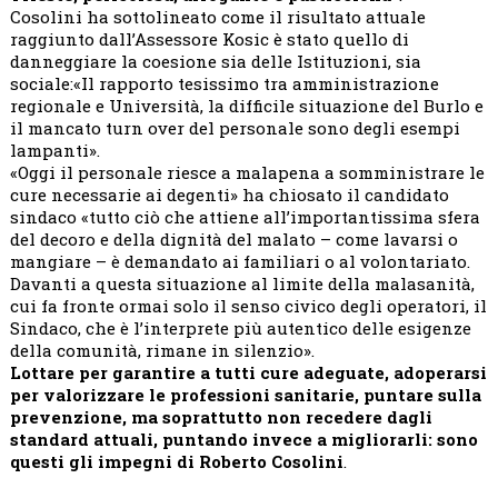
Cosolini ha sottolineato come il risultato attuale
raggiunto dall’Assessore Kosic è stato quello di
danneggiare la coesione sia delle Istituzioni, sia
sociale:«Il rapporto tesissimo tra amministrazione
regionale e Università, la difficile situazione del Burlo e
il mancato turn over del personale sono degli esempi
lampanti».
«Oggi il personale riesce a malapena a somministrare le
cure necessarie ai degenti» ha chiosato il candidato
sindaco «tutto ciò che attiene all’importantissima sfera
del decoro e della dignità del malato – come lavarsi o
mangiare – è demandato ai familiari o al volontariato.
Davanti a questa situazione al limite della malasanità,
cui fa fronte ormai solo il senso civico degli operatori, il
Sindaco, che è l’interprete più autentico delle esigenze
della comunità, rimane in silenzio».
Lottare per garantire a tutti cure adeguate, adoperarsi
per valorizzare le professioni sanitarie, puntare sulla
prevenzione, ma soprattutto non recedere dagli
standard attuali, puntando invece a migliorarli: sono
questi gli impegni di Roberto Cosolini
.