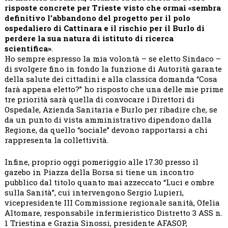
risposte concrete per Trieste visto che ormai «sembra
definitivo l’abbandono del progetto per il polo
ospedaliero di Cattinara e il rischio per il Burlo di
perdere la sua natura di istituto di ricerca
scientifica»
.
Ho sempre espresso la mia volontà – se eletto Sindaco –
di svolgere fino in fondo la funzione di Autorità garante
della salute dei cittadini e alla classica domanda “Cosa
farà appena eletto?” ho risposto che una delle mie prime
tre priorità sarà quella di convocare i Direttori di
Ospedale, Azienda Sanitaria e Burlo per ribadire che, se
da un punto di vista amministrativo dipendono dalla
Regione, da quello “sociale” devono rapportarsi a chi
rappresenta la collettività.
Infine, proprio oggi pomeriggio alle 17.30 presso il
gazebo in Piazza della Borsa si tiene un incontro
pubblico dal titolo quanto mai azzeccato “Luci e ombre
sulla Sanità”, cui intervengono Sergio Lupieri,
vicepresidente III Commissione regionale sanità, Ofelia
Altomare, responsabile infermieristico Distretto 3 ASS n.
1 Triestina e Grazia Sinossi, presidente AFASOP,