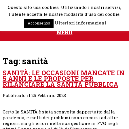
Skip
Questo sito usa cookies. Utilizzando i nostri servizi,
to
l'utente accetta le nostre modalità d'uso dei cookie.
content
Ulteriori informazioni
Acconsento!
MENU
Tag:
sanità
SANITÀ: LE OCCASIONI MANCATE IN
5 ANNI E LE PROPOSTE PER
RILANCIARE LA SANITÀ PUBBLICA
Pubblicato il 25 Febbraio 2023
Certo la SANITÀ è stata sconvolta dappertutto dalla
pandemia, e molti dei problemi sono comuni ad altre
regioni, ma gli errori nella sua gestione in FVG negli