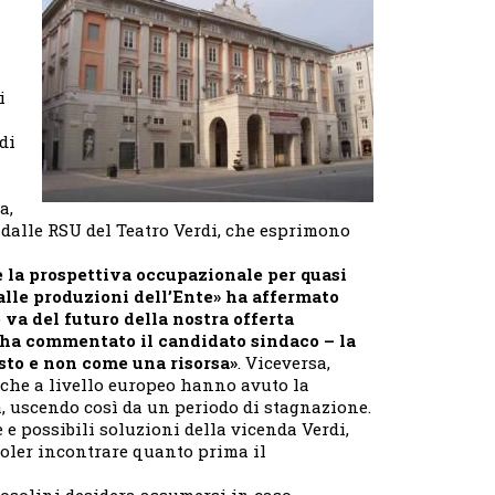
spettacolo»
i
di
a,
o dalle RSU del Teatro Verdi, che esprimono
re la prospettiva occupazionale per quasi
alle produzioni dell’Ente» ha affermato
va del futuro della nostra offerta
– ha commentato il candidato sindaco – la
sto e non come una risorsa»
. Viceversa,
 che a livello europeo hanno avuto la
, uscendo così da un periodo di stagnazione.
e possibili soluzioni della vicenda Verdi,
oler incontrare quanto prima il