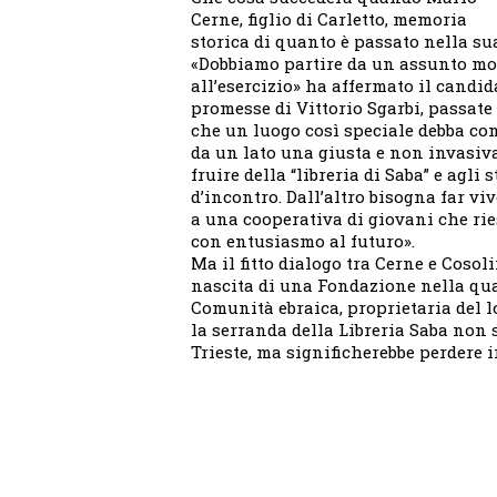
Cerne, figlio di Carletto, memoria
storica di quanto è passato nella su
«Dobbiamo partire da un assunto mol
all’esercizio» ha affermato il candi
promesse di Vittorio Sgarbi, passat
che un luogo così speciale debba con
da un lato una giusta e non invasiva
fruire della “libreria di Saba” e agli 
d’incontro. Dall’altro bisogna far vi
a una cooperativa di giovani che rie
con entusiasmo al futuro».
Ma il fitto dialogo tra Cerne e Cosol
nascita di una Fondazione nella qu
Comunità ebraica, proprietaria del l
la serranda della Libreria Saba non 
Trieste, ma significherebbe perdere 