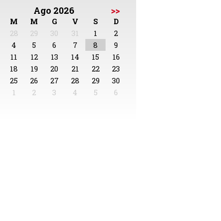
Ago 2026
>>
M
M
G
V
S
D
28
29
30
31
1
2
4
5
6
7
8
9
11
12
13
14
15
16
18
19
20
21
22
23
25
26
27
28
29
30
1
2
3
4
5
6