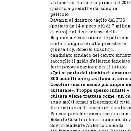
virtuose in Italia e la prima nel 2010
quanto a produttività, sono in
pericolo.
Davanti al drastico taglio del FUS
(portato da 14 a poco più di 7 milion
di euro) e al disinteresse della
Regione nel continuare le politiche 
aiuto inaugurate dalla precedente
giunta Illy, Roberto Cosolini,
candidato sindaco del centro sinistr
raccoglie il grido d’allarme lanciat
forte preoccupazione per il futuro.
«Qui si parla del rischio di azzera
300 addetti che gravitano attorno 
Cosolini «ma in senso più ampio ne 
culturale». Troppo spesso infatti 
cultura viene trattata come «un co
sono molti ormai gli esempi di città
lungimiranza di investire in cultura
Per comprendere ancor meglio cause 
Roberto Cosolini ha annunciato di v
Sovrintendente Antonio Calenda.