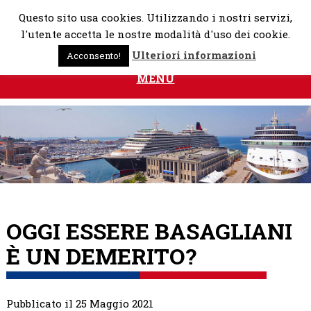
Skip
Questo sito usa cookies. Utilizzando i nostri servizi,
to
l'utente accetta le nostre modalità d'uso dei cookie.
content
Ulteriori informazioni
Acconsento!
MENU
OGGI ESSERE BASAGLIANI
È UN DEMERITO?
Pubblicato il 25 Maggio 2021