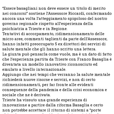
“Essere basagliani non deve essere un titolo di merito
nei concorsi” sostiene l’Assessore Riccardi, confermando
ancora una volta l’atteggiamento spigoloso del nostro
governo regionale rispetto all’esperienza della
psichiatria a Trieste e in Regione.
Tentativi di accorpamento, ridimensionamento delle
micro aree, commenti taglienti da parte dell’Assessore,
hanno infatti preoccupato 5 ex direttori dei servizi di
salute mentale che gli hanno scritto una lettera.
La giunta può pensarla come vuole, ma è un dato di fatto
che l’esperienza partita da Trieste con Franco Basaglia è
diventata un modello innovativo riconosciuto ed
emulato a livello internazionale.
Aggiungo che nei tempi che verranno la salute mentale
richiederà nuove risorse e servizi, e non di certo
ridimensionamenti, per far fronte alle evidenti
conseguenze della pandemia e della crisi economica e
sociale che ne è derivata.
Trieste ha vissuto una grande esperienza di
innovazione a partire dalla riforma Basaglia e certo
non potrebbe accettare il ritorno di sistemi a “porte