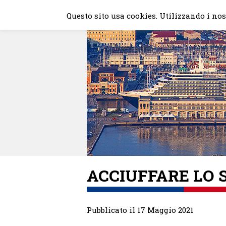
Skip
Questo sito usa cookies. Utilizzando i nost
to
content
ACCIUFFARE LO 
Pubblicato il 17 Maggio 2021