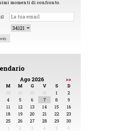
simi momenti di confronto.
il
endario
Ago 2026
>>
M
M
G
V
S
D
28
29
30
31
1
2
4
5
6
7
8
9
11
12
13
14
15
16
18
19
20
21
22
23
25
26
27
28
29
30
1
2
3
4
5
6