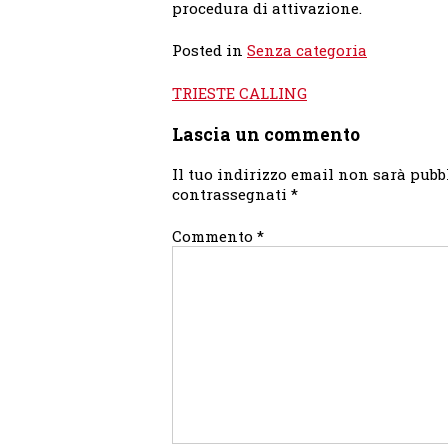
procedura di attivazione.
Posted in
Senza categoria
Navigazione
TRIESTE CALLING
articoli
Lascia un commento
Il tuo indirizzo email non sarà pubb
contrassegnati
*
Commento
*