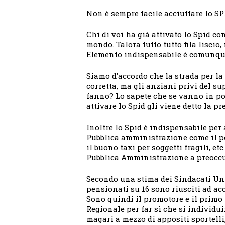
Non è sempre facile acciuffare lo SP
Chi di voi ha già attivato lo Spid co
mondo. Talora tutto tutto fila liscio,
Elemento indispensabile è comunqu
Siamo d’accordo che la strada per la 
corretta, ma gli anziani privi del sup
fanno? Lo sapete che se vanno in p
attivare lo Spid gli viene detto la p
Inoltre lo Spid è indispensabile per
Pubblica amministrazione come il po
il buono taxi per soggetti fragili, et
Pubblica Amministrazione a preoccup
Secondo una stima dei Sindacati Unit
pensionati su 16 sono riusciti ad acc
Sono quindi il promotore e il primo
Regionale per far sì che si individ
magari a mezzo di appositi sportelli,