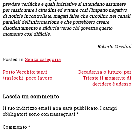
previste verifiche e quali iniziative si intendano assumere
per rassicurare i cittadini ed evitare così l’impatto negativo
di notizie incontrollate, magari false che circolino nei canali
paralleli dell’informazione e che potrebbero creare
disorientamento e sfiducia verso chi governa questo
momento così difficile.
Roberto Cosolini
Posted in
Senza categoria
Navigazione
Porto Vecchio: tanti
Decadenza o futuro: per
articoli
traslochi, poco lavoro
Trieste il momento di
decidere è adesso
Lascia un commento
Il tuo indirizzo email non sarà pubblicato.
I campi
obbligatori sono contrassegnati
*
Commento
*