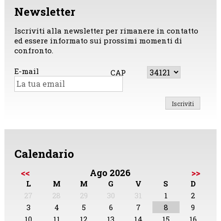
Newsletter
Iscriviti alla newsletter per rimanere in contatto
ed essere informato sui prossimi momenti di
confronto.
E-mail
CAP
Calendario
<<
Ago 2026
>>
L
M
M
G
V
S
D
27
28
29
30
31
1
2
3
4
5
6
7
8
9
10
11
12
13
14
15
16