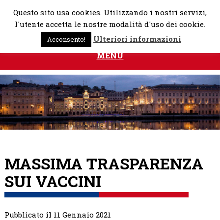
Skip
Questo sito usa cookies. Utilizzando i nostri servizi,
to
l'utente accetta le nostre modalità d'uso dei cookie.
content
Ulteriori informazioni
Acconsento!
MENU
MASSIMA TRASPARENZA
SUI VACCINI
Pubblicato il 11 Gennaio 2021