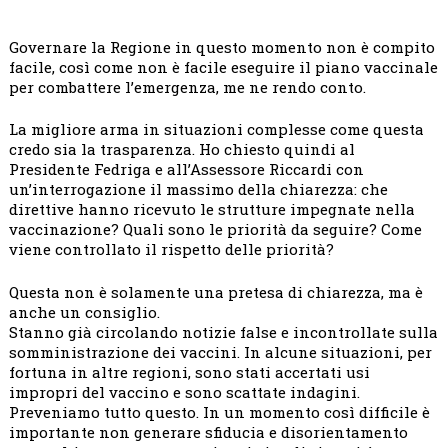
Governare la Regione in questo momento non è compito
facile, così come non è facile eseguire il piano vaccinale
per combattere l’emergenza, me ne rendo conto.
La migliore arma in situazioni complesse come questa
credo sia la trasparenza. Ho chiesto quindi al
Presidente Fedriga e all’Assessore Riccardi con
un’interrogazione il massimo della chiarezza: che
direttive hanno ricevuto le strutture impegnate nella
vaccinazione? Quali sono le priorità da seguire? Come
viene controllato il rispetto delle priorità?
Questa non è solamente una pretesa di chiarezza, ma è
anche un consiglio.
Stanno già circolando notizie false e incontrollate sulla
somministrazione dei vaccini. In alcune situazioni, per
fortuna in altre regioni, sono stati accertati usi
impropri del vaccino e sono scattate indagini.
Preveniamo tutto questo. In un momento così difficile è
importante non generare sfiducia e disorientamento