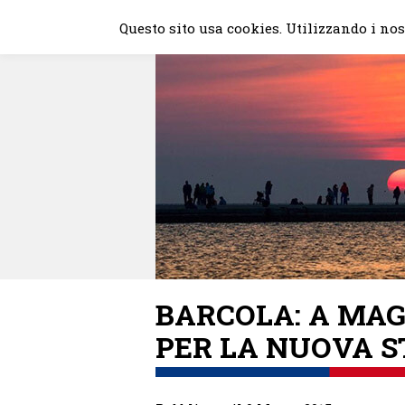
Skip
Questo sito usa cookies. Utilizzando i nost
to
content
BARCOLA: A MA
PER LA NUOVA 