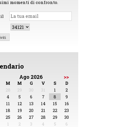
simi momenti di confronto.
il
endario
Ago 2026
>>
M
M
G
V
S
D
28
29
30
31
1
2
4
5
6
7
8
9
11
12
13
14
15
16
18
19
20
21
22
23
25
26
27
28
29
30
1
2
3
4
5
6