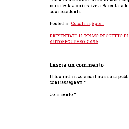
manifestazioni estive a Barcola, a
b
suoi residenti.
Posted in
Cosolini
,
Sport
Navigazione
PRESENTATO IL PRIMO PROGETTO DI
articoli
AUTORECUPERO-CASA
Lascia un commento
Il tuo indirizzo email non sarà pubb
contrassegnati
*
Commento
*