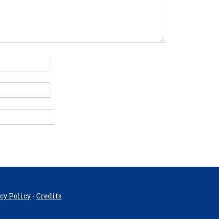
cy Policy
-
Credits