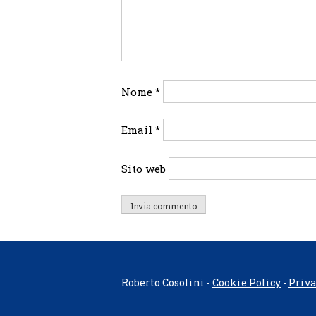
Nome
*
Email
*
Sito web
Roberto Cosolini -
Cookie Policy
-
Priva