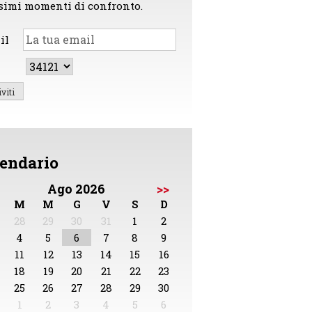
simi momenti di confronto.
il
endario
Ago 2026
>>
M
M
G
V
S
D
28
29
30
31
1
2
4
5
6
7
8
9
11
12
13
14
15
16
18
19
20
21
22
23
25
26
27
28
29
30
1
2
3
4
5
6