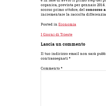
organica, prevista per gennaio 2014.
scorso primo ottobre, del
concorso a
incrementare la raccolta differenziat
Posted in
Economia
Navigazione
I Giorni di Trieste
articoli
Lascia un commento
Il tuo indirizzo email non sarà pubb
contrassegnati
*
Commento
*