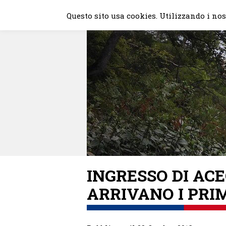
Skip
Questo sito usa cookies. Utilizzando i nost
to
content
INGRESSO DI AC
ARRIVANO I PRIM