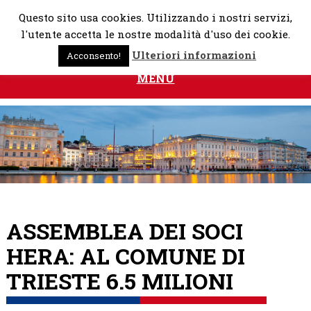
Skip
Questo sito usa cookies. Utilizzando i nostri servizi,
to
l'utente accetta le nostre modalità d'uso dei cookie.
content
Ulteriori informazioni
Acconsento!
MENU
ASSEMBLEA DEI SOCI
HERA: AL COMUNE DI
TRIESTE 6.5 MILIONI