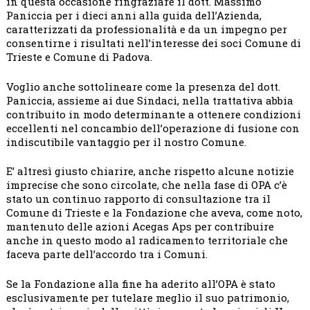
in questa occasione ringraziare il dott. Massimo
Paniccia per i dieci anni alla guida dell’Azienda,
caratterizzati da professionalità e da un impegno per
consentirne i risultati nell’interesse dei soci Comune di
Trieste e Comune di Padova.
Voglio anche sottolineare come la presenza del dott.
Paniccia, assieme ai due Sindaci, nella trattativa abbia
contribuito in modo determinante a ottenere condizioni
eccellenti nel concambio dell’operazione di fusione con
indiscutibile vantaggio per il nostro Comune.
E’ altresì giusto chiarire, anche rispetto alcune notizie
imprecise che sono circolate, che nella fase di OPA c’è
stato un continuo rapporto di consultazione tra il
Comune di Trieste e la Fondazione che aveva, come noto,
mantenuto delle azioni Acegas Aps per contribuire
anche in questo modo al radicamento territoriale che
faceva parte dell’accordo tra i Comuni.
Se la Fondazione alla fine ha aderito all’OPA è stato
esclusivamente per tutelare meglio il suo patrimonio,