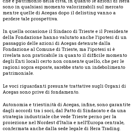
che è patrimonio della città, in quanto le azioni di Hera
sono in qualsiasi momento valorizzabili sul mercato
mentre quelle di Acegas dopo il delisting vanno a
perdere tale prospettiva.
In quella occasione il Sindaco di Trieste e il Presidente
della Fondazione hanno valutato anche l’ipotesi di un
passaggio delle azioni di Acegas detenute dalla
Fondazione al Comune di Trieste, ma l’ipotesi si è
rivelata non praticabile in quanto il difficile momento
degli Enti locali certo non consente quello, che per le
ragioni sopra esposte, sarebbe stato un indebolimento
patrimoniale.
Le voci riguardanti presunte trattative sugli Organi di
Acegas sono prive di fondamento.
Autonomia e triestinità di Acegas, infine, sono garantite
dagli accordi tra i soci, dal Patto di Sindacato e da una
strategia industriale che vede Trieste perno per la
proiezione nel Nordest d’Italia e nell’Europa centrale,
confermata anche dalla sede legale di Hera Trading.