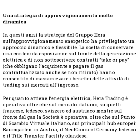
Una strategia di approvvigionamento molto
dinamica
In questi anni la strategia del Gruppo Hera
sull’approvvigionamento energetico ha privilegiato un
approccio dinamico e flessibile. La scelta di conservare
una contenuta esposizione sul fronte della generazione
elettrica e di non sottoscrivere contratti “take or pay”
(che obbligano l’acquirente a pagare il gas
contrattualizzato anche se non ritirato) hanno
consentito di massimizzare i benefici delle attività di
trading sui mercati all’ingrosso.
Per quanto attiene l’energia elettrica, Hera Trading è
operativa oltre che sul mercato italiano, su quelli
francese, tedesco, svizzero ed austriaco mentre sul
fronte del gas la Società è operativa, oltre che sul Punto
di Scambio Virtuale italiano, sui principali hub europei:
Baumgarten in Austria, il NectConnect Germany tedesco
e il Title Transfer Facility olandese.