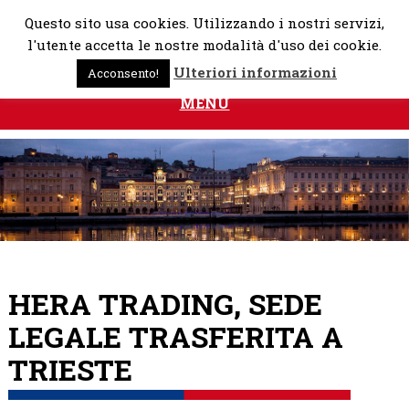
Skip
Questo sito usa cookies. Utilizzando i nostri servizi,
to
l'utente accetta le nostre modalità d'uso dei cookie.
content
Ulteriori informazioni
Acconsento!
MENU
HERA TRADING, SEDE
LEGALE TRASFERITA A
TRIESTE