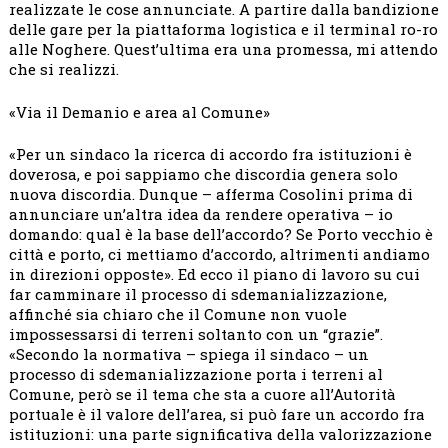
realizzate le cose annunciate. A partire dalla bandizione
delle gare per la piattaforma logistica e il terminal ro-ro
alle Noghere. Quest’ultima era una promessa, mi attendo
che si realizzi.
«Via il Demanio e area al Comune»
«Per un sindaco la ricerca di accordo fra istituzioni è
doverosa, e poi sappiamo che discordia genera solo
nuova discordia. Dunque – afferma Cosolini prima di
annunciare un’altra idea da rendere operativa – io
domando: qual è la base dell’accordo? Se Porto vecchio è
città e porto, ci mettiamo d’accordo, altrimenti andiamo
in direzioni opposte». Ed ecco il piano di lavoro su cui
far camminare il processo di sdemanializzazione,
affinché sia chiaro che il Comune non vuole
impossessarsi di terreni soltanto con un “grazie”.
«Secondo la normativa – spiega il sindaco – un
processo di sdemanializzazione porta i terreni al
Comune, però se il tema che sta a cuore all’Autorità
portuale è il valore dell’area, si può fare un accordo fra
istituzioni: una parte significativa della valorizzazione