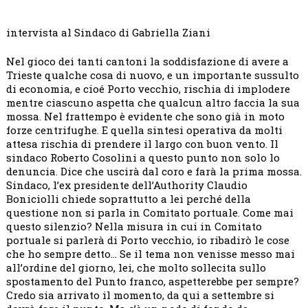
intervista al Sindaco di Gabriella Ziani
Nel gioco dei tanti cantoni la soddisfazione di avere a
Trieste qualche cosa di nuovo, e un importante sussulto
di economia, e cioé Porto vecchio, rischia di implodere
mentre ciascuno aspetta che qualcun altro faccia la sua
mossa. Nel frattempo è evidente che sono già in moto
forze centrifughe. E quella sintesi operativa da molti
attesa rischia di prendere il largo con buon vento. Il
sindaco Roberto Cosolini a questo punto non solo lo
denuncia. Dice che uscirà dal coro e farà la prima mossa.
Sindaco, l’ex presidente dell’Authority Claudio
Boniciolli chiede soprattutto a lei perché della
questione non si parla in Comitato portuale. Come mai
questo silenzio? Nella misura in cui in Comitato
portuale si parlerà di Porto vecchio, io ribadirò le cose
che ho sempre detto… Se il tema non venisse messo mai
all’ordine del giorno, lei, che molto sollecita sullo
spostamento del Punto franco, aspetterebbe per sempre?
Credo sia arrivato il momento, da qui a settembre si