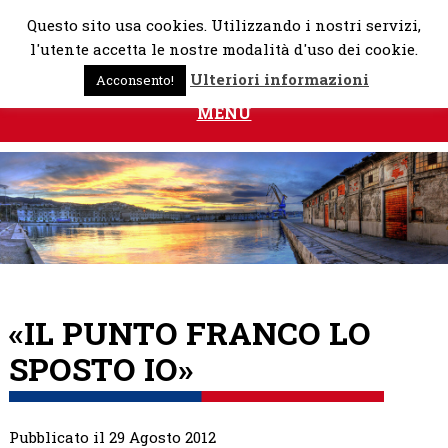
Skip
Questo sito usa cookies. Utilizzando i nostri servizi,
to
l'utente accetta le nostre modalità d'uso dei cookie.
content
Ulteriori informazioni
Acconsento!
MENU
«IL PUNTO FRANCO LO
SPOSTO IO»
Pubblicato il 29 Agosto 2012