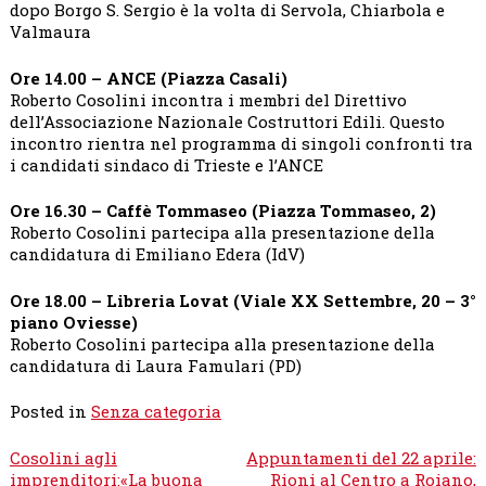
dopo Borgo S. Sergio è la volta di Servola, Chiarbola e
Valmaura
Ore 14.00 – ANCE (Piazza Casali)
Roberto Cosolini incontra i membri del Direttivo
dell’Associazione Nazionale Costruttori Edili. Questo
incontro rientra nel programma di singoli confronti tra
i candidati sindaco di Trieste e l’ANCE
Ore 16.30 – Caffè Tommaseo (Piazza Tommaseo, 2)
Roberto Cosolini partecipa alla presentazione della
candidatura di Emiliano Edera (IdV)
Ore 18.00 – Libreria Lovat (Viale XX Settembre, 20 – 3°
piano Oviesse)
Roberto Cosolini partecipa alla presentazione della
candidatura di Laura Famulari (PD)
Posted in
Senza categoria
Navigazione
Cosolini agli
Appuntamenti del 22 aprile:
articoli
imprenditori:«La buona
Rioni al Centro a Roiano,