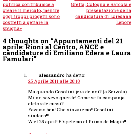
politica contribuisce a
Gretta, Cologna e Barcola e
creare il mercato, mentre
presentazione della
oggi troppi progetti sono
candidatura di Loredana
costretti a gettare la
Lepore
spugna»
4 thoughts on “
Appuntamenti del 21
aprile: Rioni al Centro, ANCE e
candidature di Emiliano Edera e Laura
Famulari
”
alessandro
ha detto:
25 Aprile 2011 alle 20:10
Ma quando Cosolini jera de noi? (a Servola).
Mi no savevo gnente! Come se fa campanja
eletorale cussi?
Fazemo ben! Che vinzaremo!! Cosolini
sindaco!!!
W el 25 april! E ‘spetemo el Primo de Magio!!