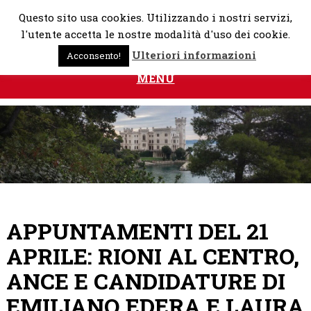
Skip
Questo sito usa cookies. Utilizzando i nostri servizi,
to
l'utente accetta le nostre modalità d'uso dei cookie.
content
Ulteriori informazioni
Acconsento!
MENU
APPUNTAMENTI DEL 21
APRILE: RIONI AL CENTRO,
ANCE E CANDIDATURE DI
EMILIANO EDERA E LAURA