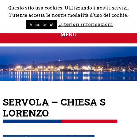
Skip
Questo sito usa cookies. Utilizzando i nostri servizi,
to
l'utente accetta le nostre modalità d'uso dei cookie.
content
Ulteriori informazioni
Acconsento!
MENU
SERVOLA – CHIESA S
LORENZO