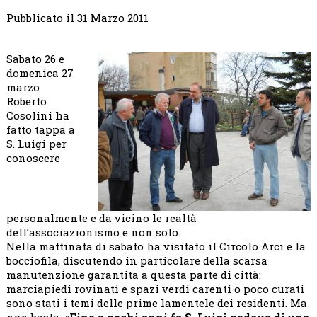
Pubblicato il 31 Marzo 2011
Sabato 26 e
domenica 27
marzo
Roberto
Cosolini ha
fatto tappa a
S. Luigi per
conoscere
personalmente e da vicino le realtà
dell’associazionismo e non solo.
Nella mattinata di sabato ha visitato il Circolo Arci e la
bocciofila, discutendo in particolare della scarsa
manutenzione garantita a questa parte di città:
marciapiedi rovinati e spazi verdi carenti o poco curati
sono stati i temi delle prime lamentele dei residenti. Ma
non basta. «
Fino a pochi anni fa S. Luigi godeva di una