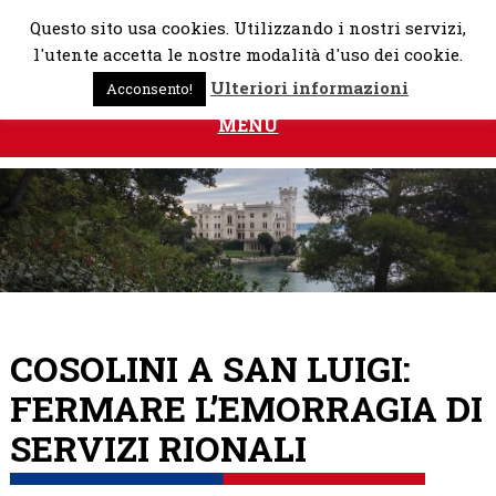
Skip
Questo sito usa cookies. Utilizzando i nostri servizi,
to
l'utente accetta le nostre modalità d'uso dei cookie.
content
Ulteriori informazioni
Acconsento!
MENU
COSOLINI A SAN LUIGI:
FERMARE L’EMORRAGIA DI
SERVIZI RIONALI