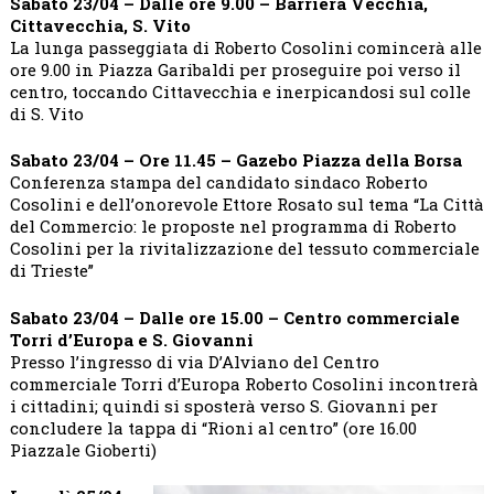
Sabato 23/04 – Dalle ore 9.00 – Barriera Vecchia,
Cittavecchia, S. Vito
La lunga passeggiata di Roberto Cosolini comincerà alle
ore 9.00 in Piazza Garibaldi per proseguire poi verso il
centro, toccando Cittavecchia e inerpicandosi sul colle
di S. Vito
Sabato 23/04 – Ore 11.45 – Gazebo Piazza della Borsa
Conferenza stampa del candidato sindaco Roberto
Cosolini e dell’onorevole Ettore Rosato sul tema “La Città
del Commercio: le proposte nel programma di Roberto
Cosolini per la rivitalizzazione del tessuto commerciale
di Trieste”
Sabato 23/04 – Dalle ore 15.00 – Centro commerciale
Torri d’Europa e S. Giovanni
Presso l’ingresso di via D’Alviano del Centro
commerciale Torri d’Europa Roberto Cosolini incontrerà
i cittadini; quindi si sposterà verso S. Giovanni per
concludere la tappa di “Rioni al centro” (ore 16.00
Piazzale Gioberti)