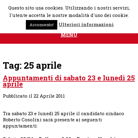
Skip
Questo sito usa cookies. Utilizzando i nostri servizi,
to
l'utente accetta le nostre modalità d'uso dei cookie.
content
Ulteriori informazioni
Acconsento!
MENU
Tag:
25 aprile
Appuntamenti di sabato 23 e lunedì 25
aprile
Pubblicato il 22 Aprile 2011
Tra sabato 23 e lunedì 25 aprile il candidato sindaco
Roberto Cosolini sarà presente ai seguenti
appuntamenti: