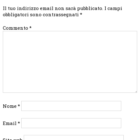
Il tuo indirizzo email non sarà pubblicato.
I campi
obbligatori sono contrassegnati
*
Commento
*
Nome
*
Email
*