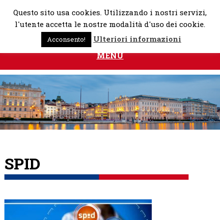
Skip
Questo sito usa cookies. Utilizzando i nostri servizi,
to
l'utente accetta le nostre modalità d'uso dei cookie.
content
Ulteriori informazioni
Acconsento!
MENU
SPID