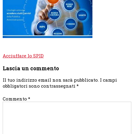
Navigazione
Acciuffare lo SPID
articoli
Lascia un commento
Il tuo indirizzo email non sarà pubblicato.
I campi
obbligatori sono contrassegnati
*
Commento
*