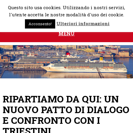
Skip
Questo sito usa cookies. Utilizzando i nostri servizi,
to
l'utente accetta le nostre modalità d'uso dei cookie.
content
Ulteriori informazioni
Acconsento!
MENU
RIPARTIAMO DA QUI: UN
NUOVO PATTO DI DIALOGO
E CONFRONTO CON I
TRIESTINI