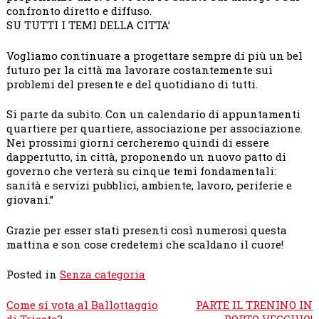
confronto diretto e diffuso.
SU TUTTI I TEMI DELLA CITTA’
Vogliamo continuare a progettare sempre di più un bel
futuro per la città ma lavorare costantemente sui
problemi del presente e del quotidiano di tutti.
Si parte da subito. Con un calendario di appuntamenti
quartiere per quartiere, associazione per associazione.
Nei prossimi giorni cercheremo quindi di essere
dappertutto, in città, proponendo un nuovo patto di
governo che verterà su cinque temi fondamentali:
sanità e servizi pubblici, ambiente, lavoro, periferie e
giovani.”
Grazie per esser stati presenti così numerosi questa
mattina e son cose credetemi che scaldano il cuore!
Posted in
Senza categoria
Navigazione
Come si vota al Ballottaggio
PARTE IL TRENINO IN
articoli
di Trieste?
PORTO VECCHIO!