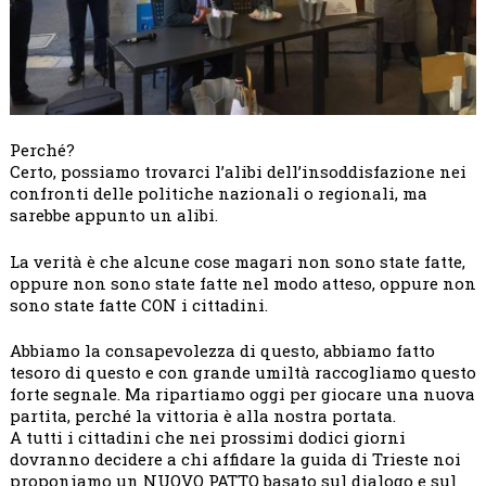
Perché?
Certo, possiamo trovarci l’alibi dell’insoddisfazione nei
confronti delle politiche nazionali o regionali, ma
sarebbe appunto un alibi.
La verità è che alcune cose magari non sono state fatte,
oppure non sono state fatte nel modo atteso, oppure non
sono state fatte CON i cittadini.
Abbiamo la consapevolezza di questo, abbiamo fatto
tesoro di questo e con grande umiltà raccogliamo questo
forte segnale. Ma ripartiamo oggi per giocare una nuova
partita, perché la vittoria è alla nostra portata.
A tutti i cittadini che nei prossimi dodici giorni
dovranno decidere a chi affidare la guida di Trieste noi
proponiamo un NUOVO PATTO basato sul dialogo e sul