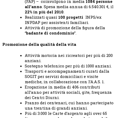
(FAP) – coinvolgono in media
1084 persone
all’anno
. Spesa media annua di 6.540.301 €, il
22% in più
del 2010
.
Realizzati quasi
100 progetti
INPS/ex
INPDAP per assistenti familiari.
Attività di promozione della figura della
“
badante di condominio
”.
Promozione della qualità della vita
Attività motoria nei ricreatori per più di 200
anziani.
Sostegno telefonico per più di 1000 anziani.
Trasporti e accompagnamenti curati dalla
SOGIT per servizi domiciliari e visite
mediche, in collaborazione con l’A.A.S. 1.
Erogazione in media di 406 contributi
all’anno per attività sociali, gite, frequenza
dei Centri Diurni.
Pranzo dei centenari, cui hanno partecipato
una trentina di grandi anziani.
Più di 3.000 le Carte d’argento agli over 65