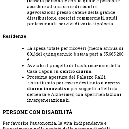
(tessera personale con la quale è possibile
accedere ad una serie di sconti e
agevolazioni presso catene della grande
distribuzione, esercizi commerciali, studi
professionali, servizi di varia tipologia.
Residenze
La spesa totale per ricoveri (media annua di
801)del quinquennio è stata pari a 55.665.200
€.
Avviato il progetto di trasformazione della
Casa Capon in
centro diurno
.
Prossima apertura del Palazzo Ralli,
ristrutturato per essere destinato a
centro
diurno innovativo
per soggetti affetti da
demenza e Alzheimer, con sperimentazioni
intergenerazionali.
PERSONE CON DISABILITÀ
Per favorire l’autonomia, la vita indipendente e
l’inserimento nella società delle persone disabili