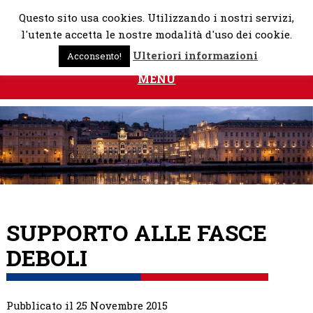
Skip
Questo sito usa cookies. Utilizzando i nostri servizi,
to
l'utente accetta le nostre modalità d'uso dei cookie.
content
Ulteriori informazioni
Acconsento!
MENU
SUPPORTO ALLE FASCE
DEBOLI
Pubblicato il 25 Novembre 2015