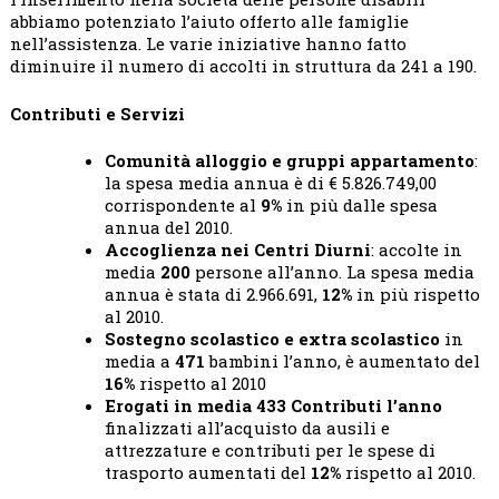
abbiamo potenziato l’aiuto offerto alle famiglie
nell’assistenza. Le varie iniziative hanno fatto
diminuire il numero di accolti in struttura da 241 a 190.
Contributi e Servizi
Comunità alloggio e gruppi appartamento
:
la spesa media annua è di € 5.826.749,00
corrispondente al
9%
in più dalle spesa
annua del 2010.
Accoglienza nei Centri Diurni
: accolte in
media
200
persone all’anno. La spesa media
annua è stata di 2.966.691,
12%
in più rispetto
al 2010.
Sostegno scolastico e extra scolastico
in
media a
471
bambini l’anno, è aumentato del
16%
rispetto al 2010
Erogati in media 433 Contributi l’anno
finalizzati all’acquisto da ausili e
attrezzature e contributi per le spese di
trasporto aumentati del
12%
rispetto al 2010.