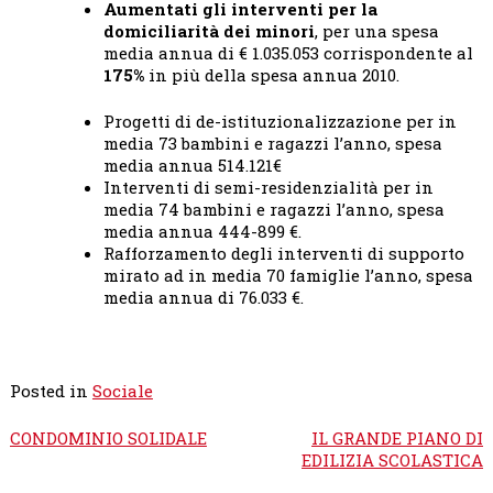
Aumentati gli interventi per la
domiciliarità dei minori
, per una spesa
media annua di € 1.035.053 corrispondente al
175%
in più della spesa annua 2010.
Progetti di de-istituzionalizzazione per in
media 73 bambini e ragazzi l’anno, spesa
media annua 514.121€
Interventi di semi-residenzialità per in
media 74 bambini e ragazzi l’anno, spesa
media annua 444-899 €.
Rafforzamento degli interventi di supporto
mirato ad in media 70 famiglie l’anno, spesa
media annua di 76.033 €.
Posted in
Sociale
Navigazione
CONDOMINIO SOLIDALE
IL GRANDE PIANO DI
articoli
EDILIZIA SCOLASTICA