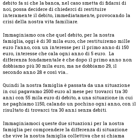
debito fa si che la banca, nel caso smetta di fidarsi di
noi, possa decidere di chiederci di restituire
interamente il debito, immediatamente, provocando la
crisi della nostra vita familiare.
Immaginiamo ora che quel debito, per la nostra
famiglia, oggi è di 30 mila euro, che restituiremo mille
euro l’anno, con un interesse per il primo anno di 150
euro, interesse che cala ogni anno di 5 euro. La
differenza fondamentale è che dopo il primo anno non
dobbiamo più 30 mila euro, ma ne dobbiamo 29, il
secondo anno 28 e così via…
Quindi la nostra famiglia è passata da una situazione
in cui pagavamo 2500 euro al mese per trovarci tra 30
anni con 55 mila euro di debito, a una situazione in cui
ne paghiamo 1150, calando un pochino ogni anno, con il
risultato di trovarci tra 30 anni senza debiti.
Immaginiamoci queste due situazioni per la nostra
famiglia per comprendere la differenza di situazione
che vive la nostra famiglia collettiva che si chiama