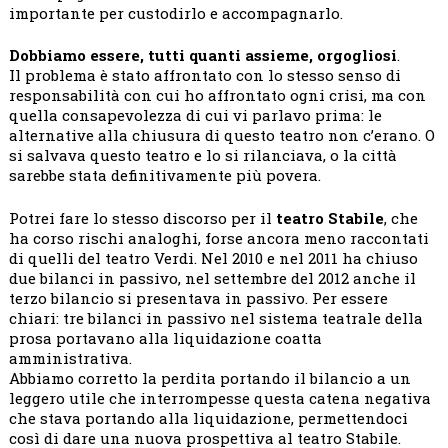
importante per custodirlo e accompagnarlo.
Dobbiamo essere, tutti quanti assieme, orgogliosi
.
Il problema è stato affrontato con lo stesso senso di
responsabilità con cui ho affrontato ogni crisi, ma con
quella consapevolezza di cui vi parlavo prima: le
alternative alla chiusura di questo teatro non c’erano. O
si salvava questo teatro e lo si rilanciava, o la città
sarebbe stata definitivamente più povera.
Potrei fare lo stesso discorso per il
teatro Stabile
, che
ha corso rischi analoghi, forse ancora meno raccontati
di quelli del teatro Verdi. Nel 2010 e nel 2011 ha chiuso
due bilanci in passivo, nel settembre del 2012 anche il
terzo bilancio si presentava in passivo. Per essere
chiari: tre bilanci in passivo nel sistema teatrale della
prosa portavano alla liquidazione coatta
amministrativa.
Abbiamo corretto la perdita portando il bilancio a un
leggero utile che interrompesse questa catena negativa
che stava portando alla liquidazione, permettendoci
così di dare una nuova prospettiva al teatro Stabile.