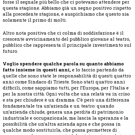
forse il segnale più bello che ci potevamo attendere per
questa stagione. Abbiamo già un segno positivo rispetto
alla precedente stagione, e auspichiamo che questo sia
solamente il primo di molti.
Altro nota positiva che ci colma di soddisfazione è il
crescente avvicinamento del pubblico giovane al teatro,
pubblico che rappresenta il principale investimento sul
futuro.
Voglio spendere qualche parola su quanto abbiamo
fatto insieme in questi anni,
e lo faccio partendo da
quelle che sono state le responsabilità di questi quattro
anni come Sindaco di Trieste. Sono stati quattro anni
difficili, come sappiamo tutti, per l’Europa, per l’Italia e
per la nostra città. Ogni volta che una relatà va in criso
e sta per chiudere è un dramma. C’è però una differenza
fondamentale tra un’azienda e un teatro: quando
un’azienda chiude, genera una perdita di patrimonio
industriale e occupazionale, ma lascia la speranza e la
possibilità che un’altra azienda apra e che possa in
qualche modo sostituirla, che possa permettere di