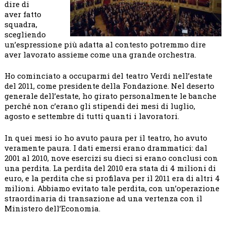
dire di
aver fatto
squadra,
scegliendo
un’espressione più adatta al contesto potremmo dire
aver lavorato assieme come una grande orchestra.
Ho cominciato a occuparmi del teatro Verdi nell’estate
del 2011, come presidente della Fondazione. Nel deserto
generale dell’estate, ho girato personalmente le banche
perché non c’erano gli stipendi dei mesi di luglio,
agosto e settembre di tutti quanti i lavoratori.
In quei mesi io ho avuto paura per il teatro, ho avuto
veramente paura. I dati emersi erano drammatici: dal
2001 al 2010, nove esercizi su dieci si erano conclusi con
una perdita. La perdita del 2010 era stata di 4 milioni di
euro, e la perdita che si profilava per il 2011 era di altri 4
milioni. Abbiamo evitato tale perdita, con un’operazione
straordinaria di transazione ad una vertenza con il
Ministero dell’Economia.