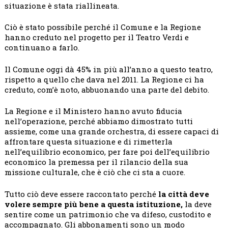
situazione è stata riallineata.
Ciò è stato possibile perché il Comune e la Regione
hanno creduto nel progetto per il Teatro Verdi e
continuano a farlo.
Il Comune oggi dà 45% in più all’anno a questo teatro,
rispetto a quello che dava nel 2011. La Regione ci ha
creduto, com’è noto, abbuonando una parte del debito.
La Regione e il Ministero hanno avuto fiducia
nell’operazione, perché abbiamo dimostrato tutti
assieme, come una grande orchestra, di essere capaci di
affrontare questa situazione e di rimetterla
nell’equilibrio economico, per fare poi dell’equilibrio
economico la premessa per il rilancio della sua
missione culturale, che è ciò che ci sta a cuore.
Tutto ciò deve essere raccontato perché
la città deve
volere sempre più bene a questa istituzione,
la deve
sentire come un patrimonio che va difeso, custodito e
accompagnato.
Gli abbonamenti sono un modo