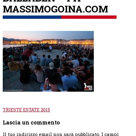
MASSIMOGOINA.COM
Navigazione
TRIESTE ESTATE 2015
articoli
Lascia un commento
Il tuo indirizzo email non sarà pubblicato.
I campi