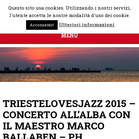
Skip
Questo sito usa cookies. Utilizzando i nostri servizi,
to
l'utente accetta le nostre modalità d'uso dei cookie.
content
Ulteriori informazioni
Acconsento!
MENU
TRIESTELOVESJAZZ 2015 –
CONCERTO ALL’ALBA CON
IL MAESTRO MARCO
BALLABEN – PH