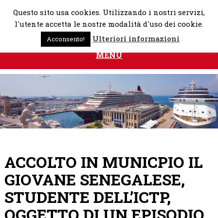
Skip
Questo sito usa cookies. Utilizzando i nostri servizi,
to
l'utente accetta le nostre modalità d'uso dei cookie.
content
Ulteriori informazioni
Acconsento!
MENU
ACCOLTO IN MUNICPIO IL
GIOVANE SENEGALESE,
STUDENTE DELL’ICTP,
OGGETTO DI UN EPISODIO