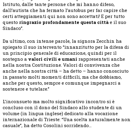
Istituto, dalle tante persone che mi hanno difeso,
dall’autista che ha fermato l’autobus per far capire che
certi atteggiamenti qui non sono accettati! E per tutto
questo
ringrazio profondamente questa città
e il suo
Sindaco”.
Da ultimo, con intense parole, la signora Zecchin ha
spiegato il suo intervento “innanzitutto per la difesa di
un principio generale di educazione, quindi per il
sostegno a
valori civili e umani
rappresentati anche
nella nostra Costituzione. Valori di convivenza che
anche nella nostra città – ha detto – hanno conosciuto
in passato molti momenti difficili, ma che dobbiamo,
anche per questo, sempre e comunque impegnarci a
sostenere e tutelare.”
L’inconsueto ma molto significativo incontro si è
concluso con il dono del Sindaco allo studente di un
volume (in lingua inglese) dedicato alla vocazione
internazionale di Trieste: “Una scelta naturalmente non
casuale”, ha detto Cosolini sorridendo…