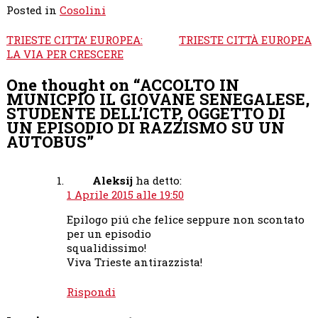
Posted in
Cosolini
Navigazione
TRIESTE CITTA’ EUROPEA:
TRIESTE CITTÀ EUROPEA
articoli
LA VIA PER CRESCERE
One thought on “
ACCOLTO IN
MUNICPIO IL GIOVANE SENEGALESE,
STUDENTE DELL’ICTP, OGGETTO DI
UN EPISODIO DI RAZZISMO SU UN
AUTOBUS
”
Aleksij
ha detto:
1 Aprile 2015 alle 19:50
Epilogo piú che felice seppure non scontato
per un episodio
squalidissimo!
Viva Trieste antirazzista!
Rispondi