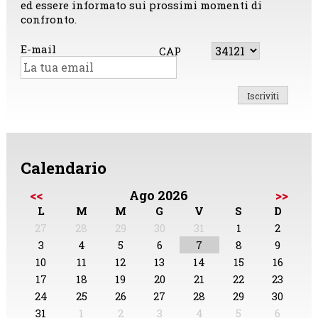
ed essere informato sui prossimi momenti di
confronto.
E-mail
CAP
Calendario
<<
Ago 2026
>>
L
M
M
G
V
S
D
27
28
29
30
31
1
2
3
4
5
6
7
8
9
10
11
12
13
14
15
16
17
18
19
20
21
22
23
24
25
26
27
28
29
30
31
1
2
3
4
5
6