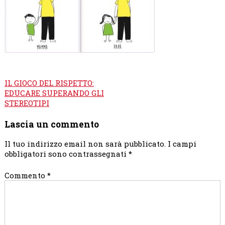
Navigazione
IL GIOCO DEL RISPETTO:
articoli
EDUCARE SUPERANDO GLI
STEREOTIPI
Lascia un commento
Il tuo indirizzo email non sarà pubblicato.
I campi
obbligatori sono contrassegnati
*
Commento
*