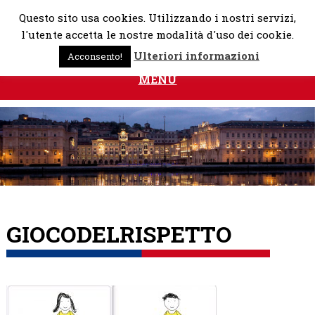
Skip
Questo sito usa cookies. Utilizzando i nostri servizi,
to
l'utente accetta le nostre modalità d'uso dei cookie.
content
Ulteriori informazioni
Acconsento!
MENU
GIOCODELRISPETTO