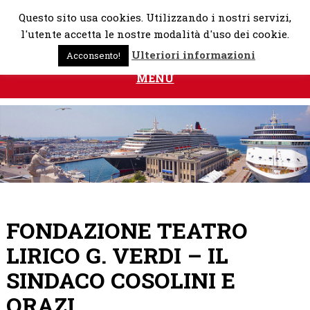
Skip
Questo sito usa cookies. Utilizzando i nostri servizi,
to
l'utente accetta le nostre modalità d'uso dei cookie.
content
Ulteriori informazioni
Acconsento!
MENU
FONDAZIONE TEATRO
LIRICO G. VERDI – IL
SINDACO COSOLINI E
ORAZI