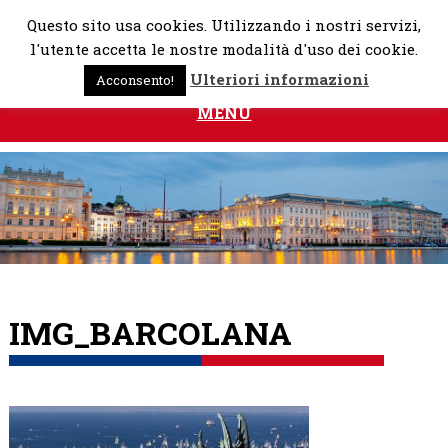
Skip
Questo sito usa cookies. Utilizzando i nostri servizi,
to
l'utente accetta le nostre modalità d'uso dei cookie.
content
Ulteriori informazioni
Acconsento!
MENU
IMG_BARCOLANA