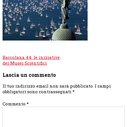
Navigazione
Barcolana 44: le iniziative
articoli
dei Musei Scientifici
Lascia un commento
Il tuo indirizzo email non sarà pubblicato.
I campi
obbligatori sono contrassegnati
*
Commento
*