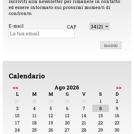
Iscriviti alla newsletter per rimanere in contatto
ed essere informato sui prossimi momenti di
confronto.
E-mail
CAP
Calendario
<<
Ago 2026
>>
L
M
M
G
V
S
D
27
28
29
30
31
1
2
3
4
5
6
7
8
9
10
11
12
13
14
15
16
17
18
19
20
21
22
23
24
25
26
27
28
29
30