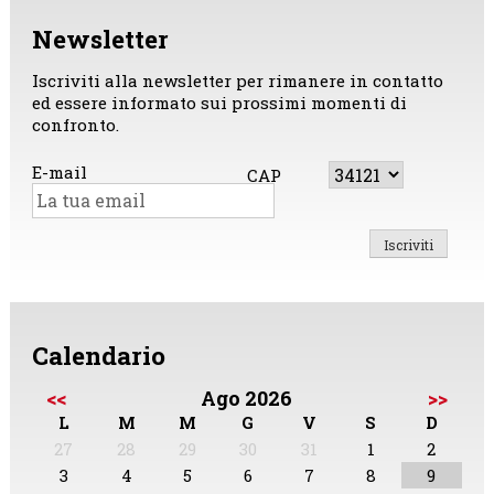
Newsletter
Iscriviti alla newsletter per rimanere in contatto
ed essere informato sui prossimi momenti di
confronto.
E-mail
CAP
Calendario
<<
Ago 2026
>>
L
M
M
G
V
S
D
27
28
29
30
31
1
2
3
4
5
6
7
8
9