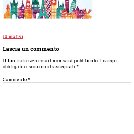
Navigazione
10 motivi
articoli
Lascia un commento
Il tuo indirizzo email non sarà pubblicato.
I campi
obbligatori sono contrassegnati
*
Commento
*