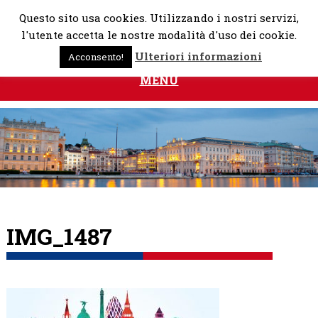
Skip
Questo sito usa cookies. Utilizzando i nostri servizi,
to
l'utente accetta le nostre modalità d'uso dei cookie.
content
Ulteriori informazioni
Acconsento!
MENU
IMG_1487