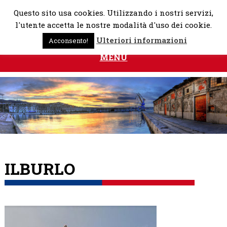
Skip
Questo sito usa cookies. Utilizzando i nostri servizi,
to
l'utente accetta le nostre modalità d'uso dei cookie.
content
Ulteriori informazioni
Acconsento!
MENU
ILBURLO