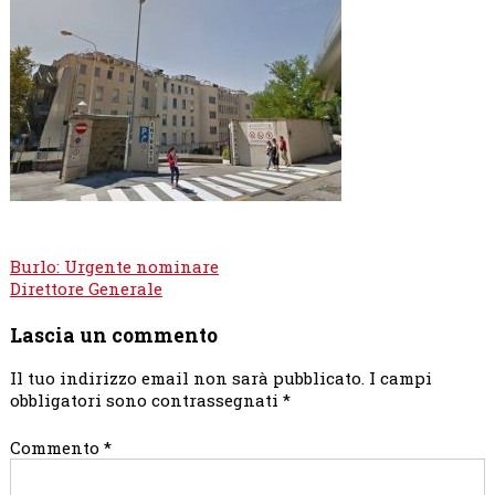
Navigazione
Burlo: Urgente nominare
articoli
Direttore Generale
Lascia un commento
Il tuo indirizzo email non sarà pubblicato.
I campi
obbligatori sono contrassegnati
*
Commento
*