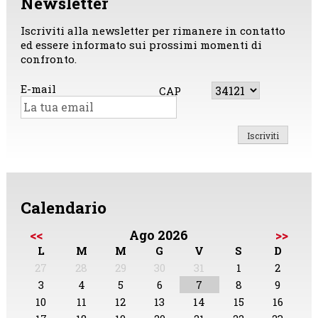
Newsletter
Iscriviti alla newsletter per rimanere in contatto
ed essere informato sui prossimi momenti di
confronto.
E-mail
CAP
Calendario
<<
Ago 2026
>>
L
M
M
G
V
S
D
27
28
29
30
31
1
2
3
4
5
6
7
8
9
10
11
12
13
14
15
16