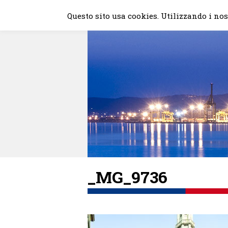
Skip
Questo sito usa cookies. Utilizzando i nost
to
content
_MG_9736