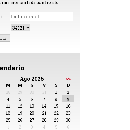
simi momenti di confronto.
il
endario
Ago 2026
>>
M
M
G
V
S
D
28
29
30
31
1
2
4
5
6
7
8
9
11
12
13
14
15
16
18
19
20
21
22
23
25
26
27
28
29
30
1
2
3
4
5
6