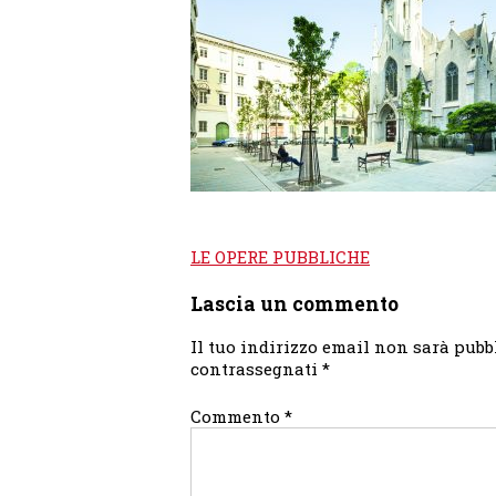
Navigazione
LE OPERE PUBBLICHE
articoli
Lascia un commento
Il tuo indirizzo email non sarà pubb
contrassegnati
*
Commento
*