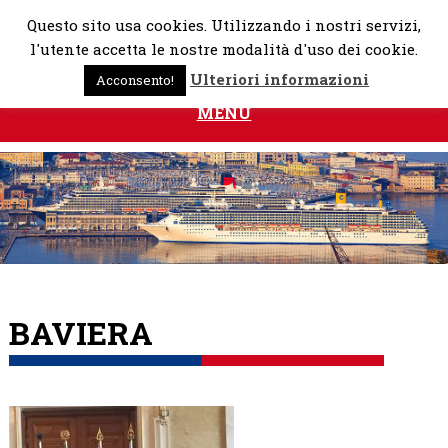
Skip
Questo sito usa cookies. Utilizzando i nostri servizi,
to
l'utente accetta le nostre modalità d'uso dei cookie.
content
Ulteriori informazioni
Acconsento!
MENU
BAVIERA