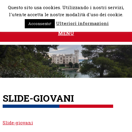
Skip
Questo sito usa cookies. Utilizzando i nostri servizi,
to
l'utente accetta le nostre modalità d'uso dei cookie.
content
Ulteriori informazioni
Acconsento!
MENU
SLIDE-GIOVANI
Slide-giovani