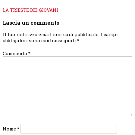
Navigazione
LA TRIESTE DEI GIOVANI
articoli
Lascia un commento
Il tuo indirizzo email non sarà pubblicato.
I campi
obbligatori sono contrassegnati
*
Commento
*
Nome
*