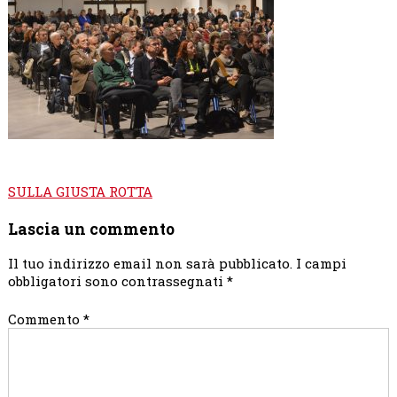
Navigazione
SULLA GIUSTA ROTTA
articoli
Lascia un commento
Il tuo indirizzo email non sarà pubblicato.
I campi
obbligatori sono contrassegnati
*
Commento
*