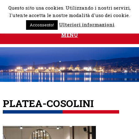
Skip
Questo sito usa cookies. Utilizzando i nostri servizi,
to
l'utente accetta le nostre modalità d'uso dei cookie.
content
Ulteriori informazioni
Acconsento!
MENU
PLATEA-COSOLINI