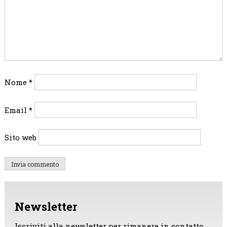
Nome
*
Email
*
Sito web
Newsletter
Iscriviti alla newsletter per rimanere in contatto