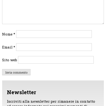
Nome
*
Email
*
Sito web
Newsletter
Iscriviti alla newsletter per rimanere in contatto
ed essere informato sui prossimi momenti di