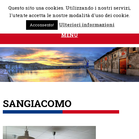
Skip
Questo sito usa cookies. Utilizzando i nostri servizi,
to
l'utente accetta le nostre modalità d'uso dei cookie.
content
Ulteriori informazioni
Acconsento!
MENU
SANGIACOMO