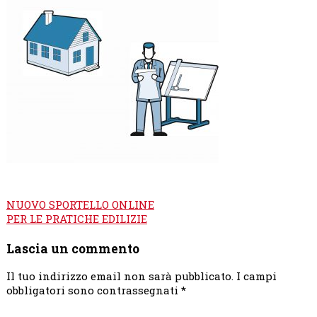
Navigazione
NUOVO SPORTELLO ONLINE
articoli
PER LE PRATICHE EDILIZIE
Lascia un commento
Il tuo indirizzo email non sarà pubblicato.
I campi
obbligatori sono contrassegnati
*