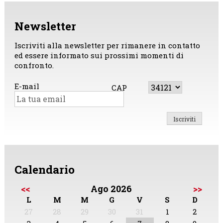
Newsletter
Iscriviti alla newsletter per rimanere in contatto
ed essere informato sui prossimi momenti di
confronto.
E-mail
CAP
Calendario
<<
Ago 2026
>>
L
M
M
G
V
S
D
27
28
29
30
31
1
2