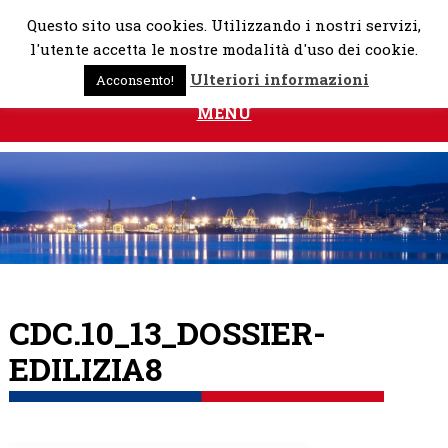
Skip
Questo sito usa cookies. Utilizzando i nostri servizi,
to
l'utente accetta le nostre modalità d'uso dei cookie.
content
Ulteriori informazioni
Acconsento!
MENU
CDC.10_13_DOSSIER-
EDILIZIA8