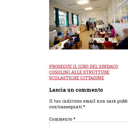
Navigazione
PROSEGUE IL GIRO DEL SINDACO
articoli
COSOLINI ALLE STRUTTURE
SCOLASTICHE CITTADINE
Lascia un commento
Il tuo indirizzo email non sarà pubb
contrassegnati
*
Commento
*