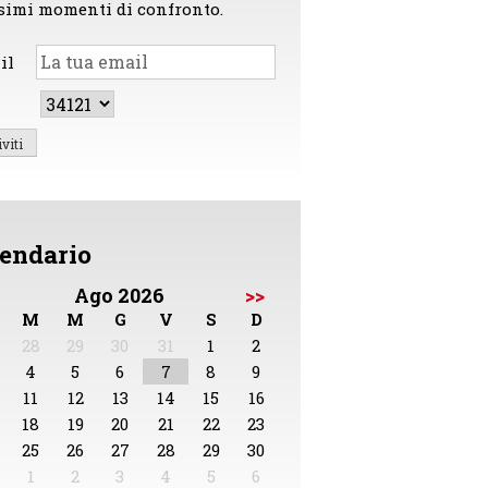
simi momenti di confronto.
il
endario
Ago 2026
>>
M
M
G
V
S
D
28
29
30
31
1
2
4
5
6
7
8
9
11
12
13
14
15
16
18
19
20
21
22
23
25
26
27
28
29
30
1
2
3
4
5
6