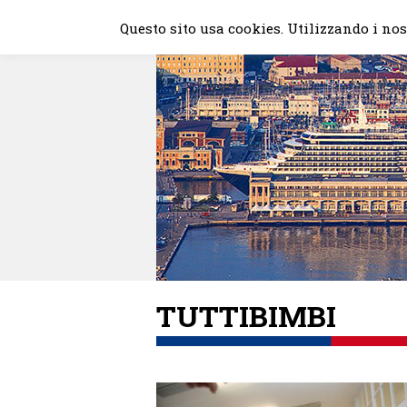
Skip
Questo sito usa cookies. Utilizzando i nost
to
content
TUTTIBIMBI