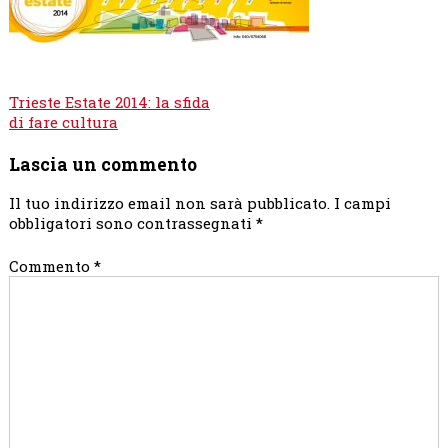
Navigazione
Trieste Estate 2014: la sfida
articoli
di fare cultura
Lascia un commento
Il tuo indirizzo email non sarà pubblicato.
I campi
obbligatori sono contrassegnati
*
Commento
*