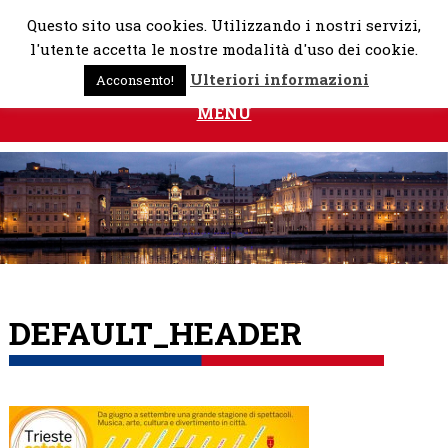
Skip
Questo sito usa cookies. Utilizzando i nostri servizi,
to
l'utente accetta le nostre modalità d'uso dei cookie.
content
Ulteriori informazioni
Acconsento!
MENU
DEFAULT_HEADER