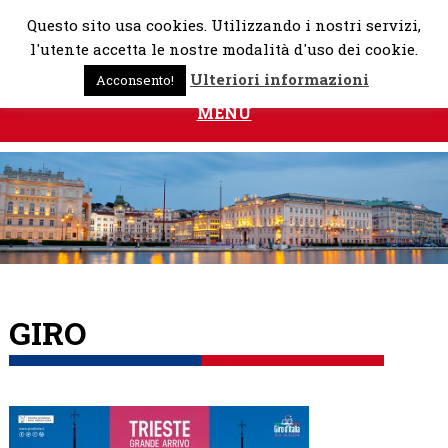
Skip
Questo sito usa cookies. Utilizzando i nostri servizi,
to
l'utente accetta le nostre modalità d'uso dei cookie.
content
Ulteriori informazioni
Acconsento!
MENU
GIRO