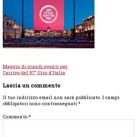
Navigazione
Maggio di grandi eventi per
articoli
l’arrivo del 97° Giro d’Italia
Lascia un commento
Il tuo indirizzo email non sarà pubblicato.
I campi
obbligatori sono contrassegnati
*
Commento
*