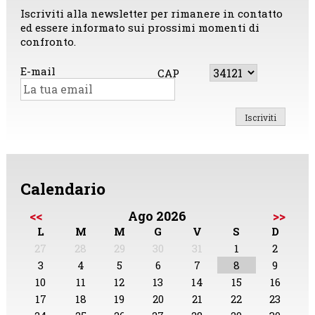
Iscriviti alla newsletter per rimanere in contatto
ed essere informato sui prossimi momenti di
confronto.
E-mail
CAP
Calendario
<<
Ago 2026
>>
L
M
M
G
V
S
D
27
28
29
30
31
1
2
3
4
5
6
7
8
9
10
11
12
13
14
15
16
17
18
19
20
21
22
23