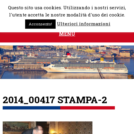
Skip
Questo sito usa cookies. Utilizzando i nostri servizi,
to
l'utente accetta le nostre modalità d'uso dei cookie.
content
Ulteriori informazioni
Acconsento!
MENU
2014_00417 STAMPA-2