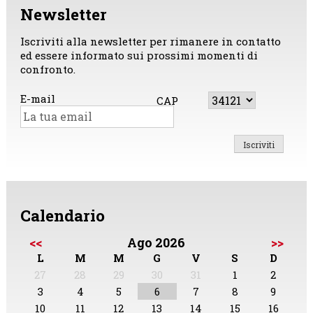
Newsletter
Iscriviti alla newsletter per rimanere in contatto
ed essere informato sui prossimi momenti di
confronto.
E-mail
CAP
Calendario
<<
Ago 2026
>>
L
M
M
G
V
S
D
27
28
29
30
31
1
2
3
4
5
6
7
8
9
10
11
12
13
14
15
16