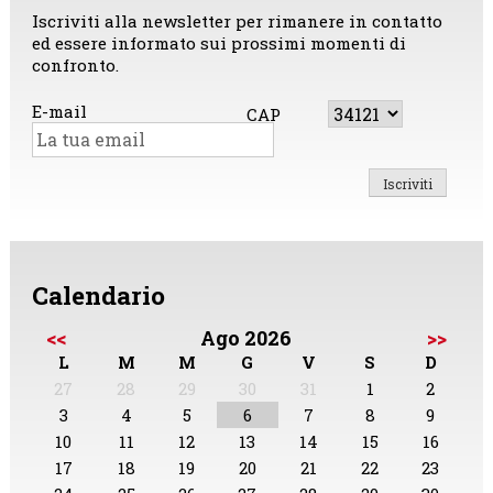
Iscriviti alla newsletter per rimanere in contatto
ed essere informato sui prossimi momenti di
confronto.
E-mail
CAP
Calendario
<<
Ago 2026
>>
L
M
M
G
V
S
D
27
28
29
30
31
1
2
3
4
5
6
7
8
9
10
11
12
13
14
15
16
17
18
19
20
21
22
23