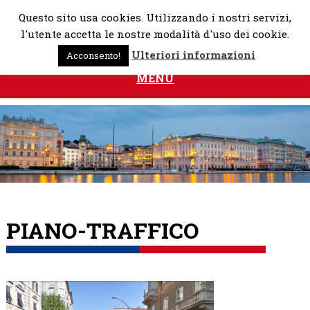
Skip
Questo sito usa cookies. Utilizzando i nostri servizi,
to
l'utente accetta le nostre modalità d'uso dei cookie.
content
Ulteriori informazioni
Acconsento!
MENU
PIANO-TRAFFICO