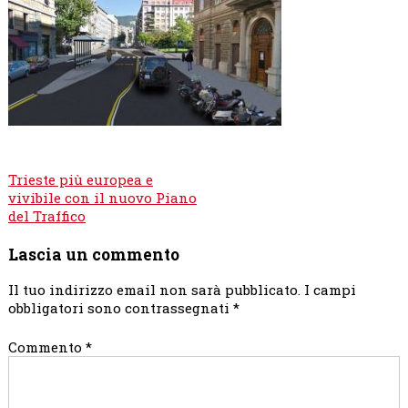
Navigazione
Trieste più europea e
articoli
vivibile con il nuovo Piano
del Traffico
Lascia un commento
Il tuo indirizzo email non sarà pubblicato.
I campi
obbligatori sono contrassegnati
*
Commento
*