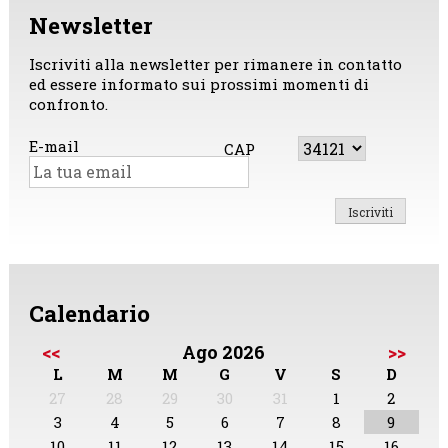
Newsletter
Iscriviti alla newsletter per rimanere in contatto
ed essere informato sui prossimi momenti di
confronto.
E-mail
CAP
Calendario
<<
Ago 2026
>>
L
M
M
G
V
S
D
27
28
29
30
31
1
2
3
4
5
6
7
8
9
10
11
12
13
14
15
16