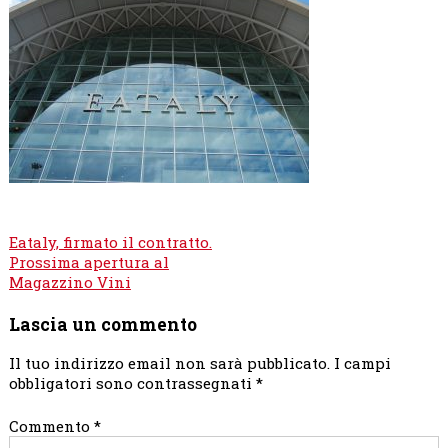
Navigazione
Eataly, firmato il contratto.
articoli
Prossima apertura al
Magazzino Vini
Lascia un commento
Il tuo indirizzo email non sarà pubblicato.
I campi
obbligatori sono contrassegnati
*
Commento
*