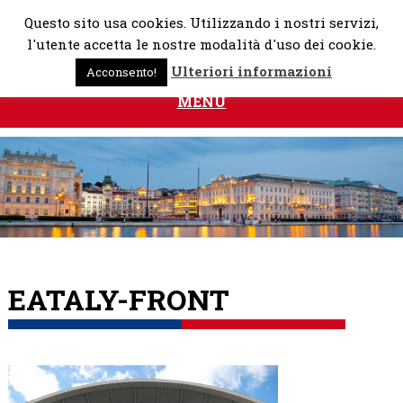
Skip
Questo sito usa cookies. Utilizzando i nostri servizi,
to
l'utente accetta le nostre modalità d'uso dei cookie.
content
Ulteriori informazioni
Acconsento!
MENU
EATALY-FRONT