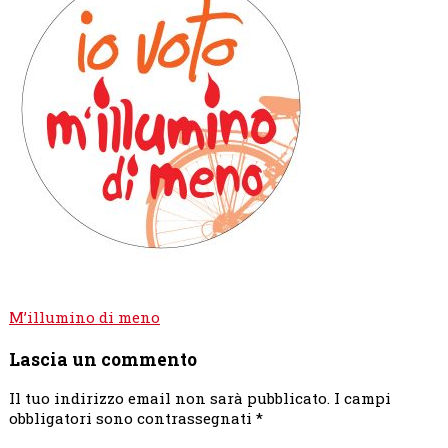
Navigazione
M’illumino di meno
articoli
Lascia un commento
Il tuo indirizzo email non sarà pubblicato.
I campi
obbligatori sono contrassegnati
*