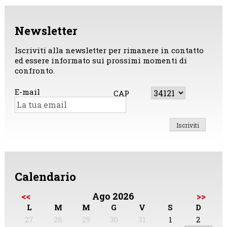
Newsletter
Iscriviti alla newsletter per rimanere in contatto
ed essere informato sui prossimi momenti di
confronto.
E-mail
CAP
Calendario
<<
Ago 2026
>>
L
M
M
G
V
S
D
27
28
29
30
31
1
2