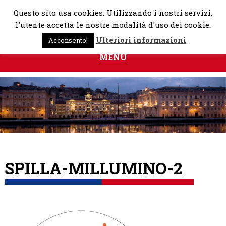
Skip
Questo sito usa cookies. Utilizzando i nostri servizi,
to
l'utente accetta le nostre modalità d'uso dei cookie.
content
Ulteriori informazioni
Acconsento!
MENU
SPILLA-MILLUMINO-2